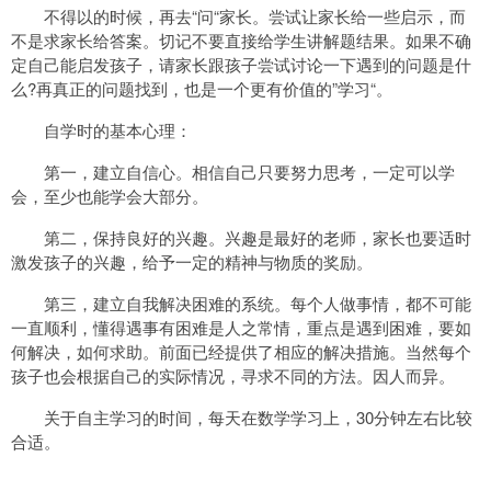
不得以的时候，再去“问“家长。尝试让家长给一些启示，而
不是求家长给答案。切记不要直接给学生讲解题结果。如果不确
定自己能启发孩子，请家长跟孩子尝试讨论一下遇到的问题是什
么?再真正的问题找到，也是一个更有价值的”学习“。
自学时的基本心理：
第一，建立自信心。相信自己只要努力思考，一定可以学
会，至少也能学会大部分。
第二，保持良好的兴趣。兴趣是最好的老师，家长也要适时
激发孩子的兴趣，给予一定的精神与物质的奖励。
第三，建立自我解决困难的系统。每个人做事情，都不可能
一直顺利，懂得遇事有困难是人之常情，重点是遇到困难，要如
何解决，如何求助。前面已经提供了相应的解决措施。当然每个
孩子也会根据自己的实际情况，寻求不同的方法。因人而异。
关于自主学习的时间，每天在数学学习上，30分钟左右比较
合适。