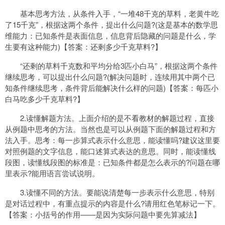
基本思考方法，从条件入手，“一堆48千克的草料，老黄牛吃
了15千克”，根据这两个条件，提出什么问题?(这是基本的数学思
维能力：已知条件是表面信息，信息背后隐藏的问题是什么，学
生要有这种能力)【答案：还剩多少千克草料?】
“还剩的草料千克数和平均分给3匹小白马”，根据这两个条件
继续思考，可以提出什么问题?(解决问题时，连续用其中两个已
知条件继续思考，条件背后能解决什么样的问题)【答案：每匹小
白马吃多少千克草料?】
2.读懂解题方法。上面介绍的是不看教材的解题过程，直接
从例题中思考的方法。当然也是可以从例题下面的解题过程和方
法入手。思考：每一步算式表示什么意思，能读懂吗?建议这里要
对照例题的文字信息，能口述算式表达的意思。同时，能读懂线
段图，读懂线段图的标准是：已知条件都是怎么表示的?问题在哪
里表示?能用语言尝试说明。
3.读懂不同的方法。要能说清楚每一步表示什么意思，特别
是对话过程中，有重点提示的内容是什么?请用红色笔标记一下。
【答案：小括号的作用——是因为实际问题中要先算减法】