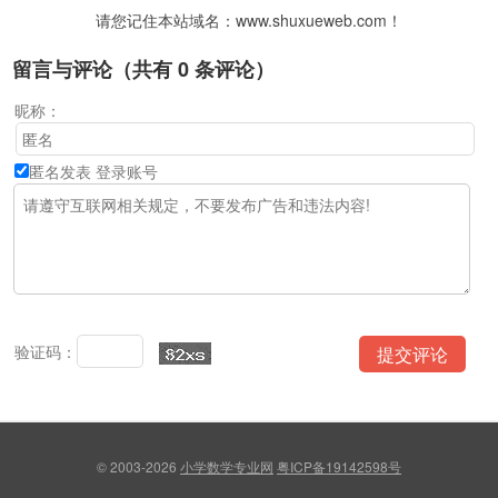
请您记住本站域名：www.shuxueweb.com！
留言与评论（共有
0
条评论）
昵称：
匿名发表
登录账号
验证码：
© 2003-2026
小学数学专业网
粤ICP备19142598号