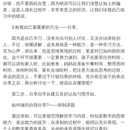
出错，也不要因此自责，因为错误可以让我们清楚认知上的偏
差，这是人成长过程中，非常有意义的经历。让我们珍视自己练
习中的错误。
3.检视自己最重要的方法——分享。
因为是自己学习，没有办法与别人讨论，又没办法讲给别
人。不过，张嘴讲解，这本身就是一种能力，是一种学习方法。
言为心声，讲出来，也是思维再现的过程，更是对已知内容的强
化。这个环节很重要，一定要努力做到。孩子在家里任何时间，
都可以讲给家人听。比如爸爸，妈妈在准备午餐时间，整理房间
时间，休闲时间等。家长在倾听时，把注意力放在思考的过程，
表达的层次上，不要过于计较结果的对错。充分肯定孩子的表达
分享之后，再分析讨论一下，错误出在哪里呢?
第三步，分享自学从建立良好认知习惯开始。
如何做到自我分享?——录制讲题
通过录制，可以更规范理解所学习内容，特别是数学的思维
能力、表达能力的提升，在录制的过程中，能得以充分再现。一
个人的数学素养有多高，从他的录音讲题中就可以看到。