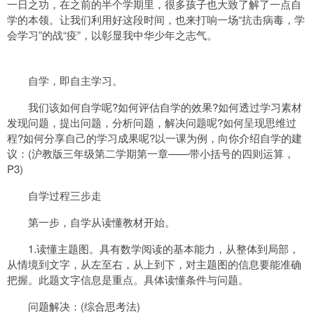
一日之功，在之前的半个学期里，很多孩子也大致了解了一点自
学的本领。让我们利用好这段时间，也来打响一场“抗击病毒，学
会学习”的战“疫”，以彰显我中华少年之志气。
自学，即自主学习。
我们该如何自学呢?如何评估自学的效果?如何透过学习素材
发现问题，提出问题，分析问题，解决问题呢?如何呈现思维过
程?如何分享自己的学习成果呢?以一课为例，向你介绍自学的建
议：(沪教版三年级第二学期第一章——带小括号的四则运算，
P3)
自学过程三步走
第一步，自学从读懂教材开始。
1.读懂主题图。具有数学阅读的基本能力，从整体到局部，
从情境到文字，从左至右，从上到下，对主题图的信息要能准确
把握。此题文字信息是重点。具体读懂条件与问题。
问题解决：(综合思考法)