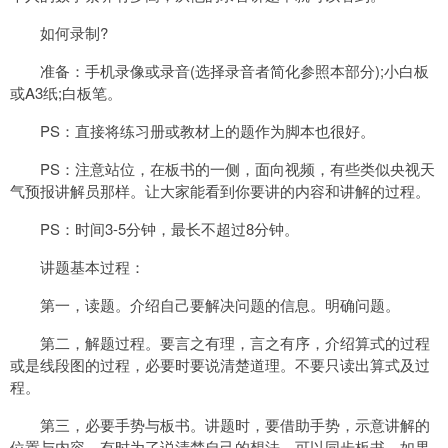
如何录制?
准备：手机录像或录音(选择录音者简化参照本部分);小白板
或A3纸;白板笔。
PS：直接将练习册或教材上的题作为脚本也很好。
PS：注意站位，在板书的一侧，面向视频，有些类似央视天
气预报讲解员那样。让大家能看到你要讲的内容和讲解的过程。
PS：时间3-5分钟，最长不超过8分钟。
讲题基本过程：
第一，读题。介绍自己要解决问题的信息。明确问题。
第二，解题过程。要言之有理，言之有序，介绍算式的过程
或是线段图的过程，必要时要说清楚道理。不要只读出算式及过
程。
第三，必要手势与板书。讲题时，要借助手势，示意讲解的
位置与内容，有时为了说清楚自己的想法，可以同步板书。如果