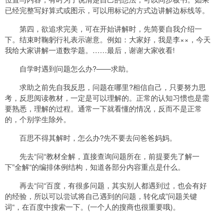
已经完整写好算式或图示，可以用标记的方式边讲解边标线等。
第四，欲追求完美，可在开始讲解时，先简要自我介绍一
下。结束时鞠躬行礼表示谢意。例如：大家好，我是李××，今天
我给大家讲解一道数学题。……最后，谢谢大家收看!
自学时遇到问题怎么办?——求助。
求助之前先自我反思，问题在哪里?相信自己，只要努力思
考，反思阅读教材，一定是可以理解的。正常的认知习惯也是需
要熟悉，理解的过程。通常一下就看懂的情况，反而不是正常
的，个别学生除外。
百思不得其解时，怎么办?先不要去问爸爸妈妈。
先去“问“教材全解，直接查询问题所在，前提要先了解一
下”全解“的编排体例结构，知道各部分内容重点是什么。
再去“问“百度，有很多问题，其实别人都遇到过，也会有好
的经验，所以可以尝试将自己遇到的问题，转化成”问题关键
词“，在百度中搜索一下。(一个人的搜商也很重要哦)。