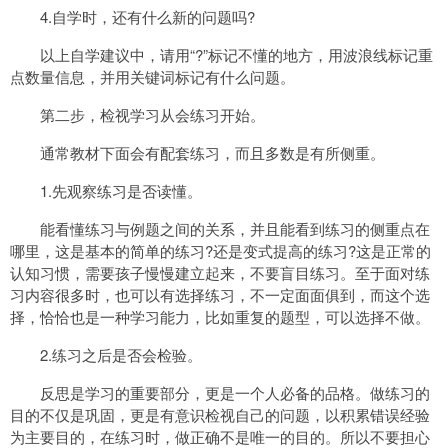
4.自学时，还有什么新的问题吗?
以上自学建议中，请用“?”标记不懂的地方，用波浪线标记重
点数量信息，并用关键词标记有什么问题。
第二步，检视学习从会练习开始。
通常教材下面会有配套练习，而且多数是有所侧重。
1.先观察练习是否读懂。
能看懂练习与例题之间的关系，并且能看到练习的侧重点在
哪里，这是基本的简单的练习?还是变式提高的练习?这是正常的
认知习惯，需要孩子慢慢建立起来，不要盲目练习。至于面对练
习内容很多时，也可以有选择练习，不一定面面俱到，而这个选
择，恰恰也是一种学习能力，比如重复的题型，可以选择不做。
2.练习之后是否会检验。
反思是学习的重要部分，更是一个人必备的品格。做练习的
目的不仅是巩固，更是有意识检视自己的问题，以积累错误经验
为主要目的，在练习时，做正确不是唯一的目的。所以不要担心