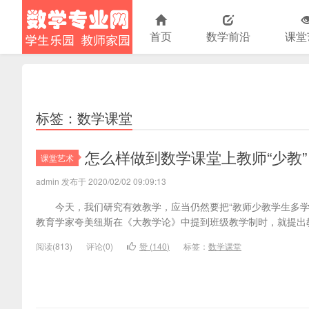
首页
数学前沿
课堂
小学数学
标签：数学课堂
怎么样做到数学课堂上教师“少教” 
课堂艺术
admin 发布于 2020/02/02 09:09:13
今天，我们研究有效教学，应当仍然要把“教师少教学生多学”
教育学家夸美纽斯在《大教学论》中提到班级教学制时，就提出
阅读(
813)
评论(
0
)
赞 (
140
)
标签：
数学课堂