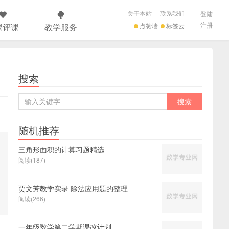
关于本站
|
联系我们
登陆
注册
课评课
教学服务
点赞墙
标签云
搜索
随机推荐
三角形面积的计算习题精选
阅读(187)
贾文芳教学实录 除法应用题的整理
阅读(266)
一年级数学第二学期课改计划