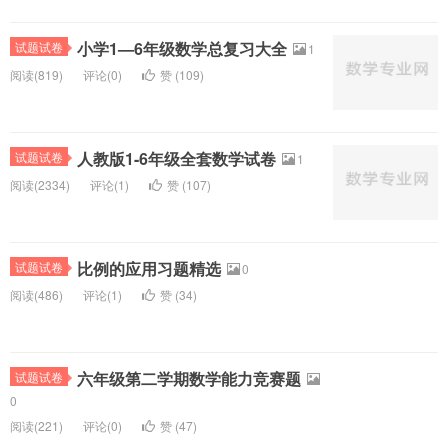
小学1—6年级数学总复习大全
试题试卷
1
阅读(
819)
评论(
0
)
赞 (
109
)
人教版1-6年级全套数学试卷
试题试卷
1
阅读(
2334)
评论(
1
)
赞 (
107
)
比例的应用习题精选
试题试卷
0
阅读(
486)
评论(
1
)
赞 (
34
)
六年级第二学期数学能力竞赛题
试题试卷
0
阅读(
221)
评论(
0
)
赞 (
47
)