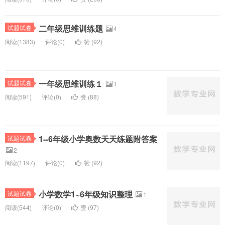
二年级思维训练题
试题试卷
4
阅读(
1383)
评论(
0
)
赞 (
92
)
一年级思维训练１
试题试卷
1
阅读(
591)
评论(
0
)
赞 (
88
)
1--6年级小学奥数天天练题附答案
试题试卷
2
阅读(
1197)
评论(
0
)
赞 (
92
)
小学数学1~6年级知识整理
试题试卷
1
阅读(
544)
评论(
0
)
赞 (
97
)