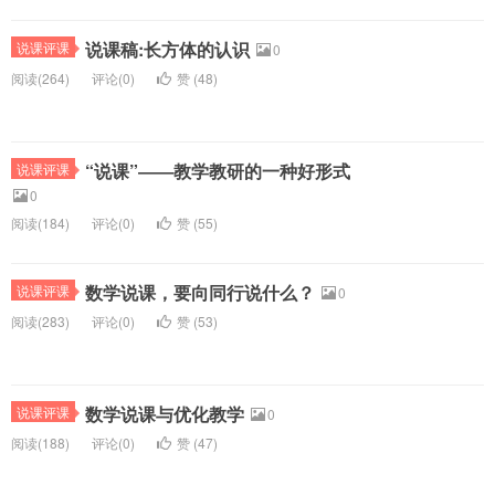
说课稿:长方体的认识
说课评课
0
阅读(
264)
评论(
0
)
赞 (
48
)
“说课”――教学教研的一种好形式
说课评课
0
阅读(
184)
评论(
0
)
赞 (
55
)
数学说课，要向同行说什么？
说课评课
0
阅读(
283)
评论(
0
)
赞 (
53
)
数学说课与优化教学
说课评课
0
阅读(
188)
评论(
0
)
赞 (
47
)