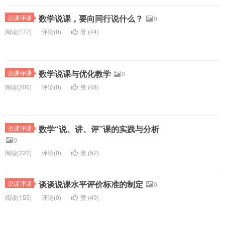
数学说课，要向同行说什么？
说课评课
0
阅读(
177)
评论(
0
)
赞 (
44
)
数学说课与优化教学
说课评课
0
阅读(
200)
评论(
0
)
赞 (
48
)
数学“说、讲、评”课的实践与分析
说课评课
0
阅读(
222)
评论(
0
)
赞 (
52
)
谈谈说课水平评价标准的制定
说课评课
0
阅读(
155)
评论(
0
)
赞 (
49
)