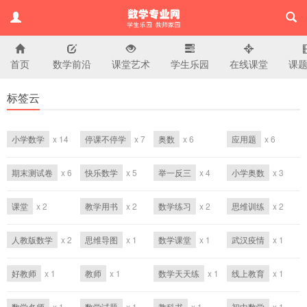
首页
数学前沿
课堂艺术
学生乐园
在线课堂
课
小学数学专业网
标签云
小学数学
x 14
停课不停学
x 7
奥数
x 6
应用题
x 6
期末测试卷
x 6
快乐数学
x 5
举一反三
x 4
小学奥数
x 3
课堂
x 2
教学用书
x 2
数学练习
x 2
思维训练
x 2
人教版数学
x 2
思维导图
x 1
数学课堂
x 1
武汉疫情
x 1
好教师
x 1
教师
x 1
数学天天练
x 1
线上教育
x 1
数学名师
x 1
数学试题
x 1
教科书
x 1
初中数学
x 1