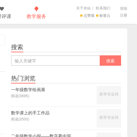
关于本站
|
联系我们
登陆
注册
课评课
教学服务
点赞墙
标签云
搜索
热门浏览
一年级数学绘画展
阅读(3695)
数学课上的手工作品
阅读(3500)
二年级数学小报――数字看中国