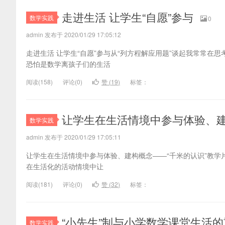
走进生活 让学生“自愿”参与
数学实践
0
admin 发布于 2020/01/29 17:05:12
走进生活 让学生“自愿”参与从“列方程解应用题”谈起我常常
恐怕是数学离孩子们的生活
阅读(
158)
评论(
0
)
赞 (
19
)
标签：
让学生在生活情境中参与体验、
数学实践
admin 发布于 2020/01/29 17:05:11
让学生在生活情境中参与体验、建构概念――“千米的认识”教学
在生活化的活动情境中让
阅读(
181)
评论(
0
)
赞 (
32
)
标签：
“小先生”制与小学数学课堂生活
数学实践