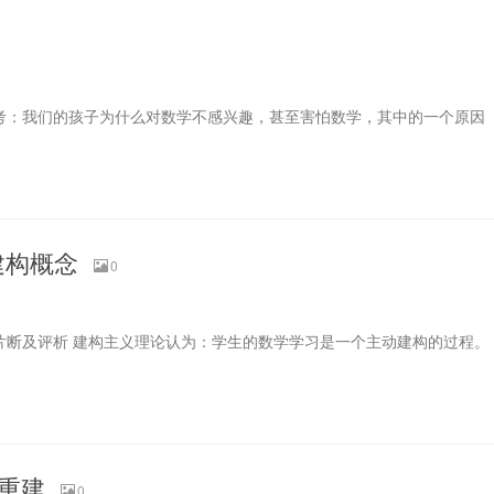
在思考：我们的孩子为什么对数学不感兴趣，甚至害怕数学，其中的一个原因
建构概念
0
片断及评析 建构主义理论认为：学生的数学学习是一个主动建构的过程。
的重建
0