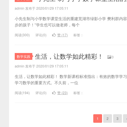
admin 发布于 2020/01/29 17:05:11
小先生制与小学数学课堂生活的重建芜湖市绿影小学 樊利群内
步的孩子！”学生也可以做老师，每个
阅读(
300)
评论(
0
)
赞 (
17
)
标签：
生活，让数学如此精彩！
数学实践
0
admin 发布于 2020/01/29 17:05:11
生活，让数学如此精彩！ 数学新课程标准指出：有效的数学学
学习数学的重要方式。不久前，一位
阅读(
194)
评论(
0
)
赞 (
23
)
标签：
1
2
3