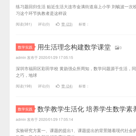
练习题回归生活 贴近生活大连市金满街道庙上小学 刘毓波一
习这个环节执教者是这样设
阅读(
381)
评论(
0
)
赞 (
23
)
标签：
用生活理念构建数学课堂
数学实践
0
admin 发布于 2020/01/29 17:05:15
深圳市福田区彩田学校 黄勋强众所周知，数学问题源于生活，
之巧，地球
阅读(
198)
评论(
0
)
赞 (
24
)
标签：
数学教学生活化 培养学生数学素
数学实践
admin 发布于 2020/01/29 17:05:14
实验研究方案一、课题的提出1、课题提出的背景随着现代社会