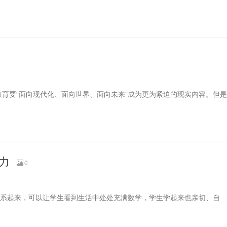
教育要“面向现代化、面向世界、面向未来”成为更为紧迫的现实内容。但是
力
0
联系起来，可以让学生看到生活中处处充满数学，学生学起来也亲切、自