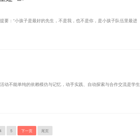
容提要：“小孩子是最好的先生，不是我，也不是你，是小孩子队伍里最进
习活动不能单纯的依赖模仿与记忆，动手实践、自动探索与合作交流是学生
4
5
下一页
尾页