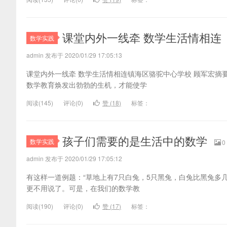
课堂内外一线牵 数学生活情相连
数学实践
admin 发布于 2020/01/29 17:05:13
课堂内外一线牵 数学生活情相连镇海区骆驼中心学校 顾军宏
数学教育焕发出勃勃的生机，才能使学
阅读(
145)
评论(
0
)
赞 (
18
)
标签：
孩子们需要的是生活中的数学
数学实践
0
admin 发布于 2020/01/29 17:05:12
有这样一道例题：“草地上有7只白兔，5只黑兔，白兔比黑兔多几
更不用说了。可是，在我们的数学教
阅读(
190)
评论(
0
)
赞 (
17
)
标签：