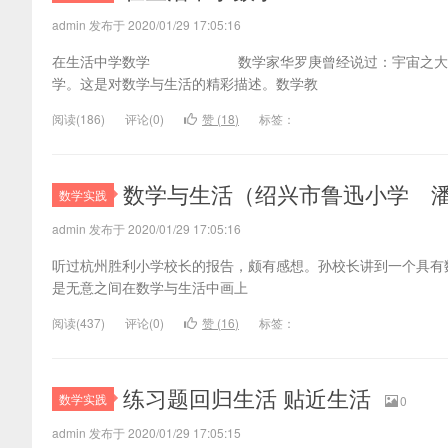
admin 发布于 2020/01/29 17:05:16
在生活中学数学 数学家华罗庚曾经说过：宇宙之大，粒
学。这是对数学与生活的精彩描述。数学教
阅读(
186)
评论(
0
)
赞 (
18
)
标签：
数学与生活（绍兴市鲁迅小学 
数学实践
admin 发布于 2020/01/29 17:05:16
听过杭州胜利小学校长的报告，颇有感想。孙校长讲到一个具有
是无意之间在数学与生活中画上
阅读(
437)
评论(
0
)
赞 (
16
)
标签：
练习题回归生活 贴近生活
数学实践
0
admin 发布于 2020/01/29 17:05:15