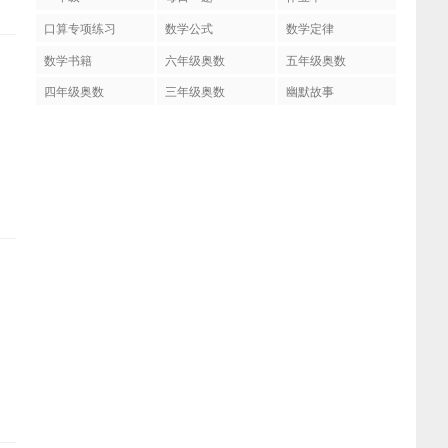
口算专项练习
数学公式
数学定律
数学书籍
六年级奥数
五年级奥数
四年级奥数
三年级奥数
幽默故事