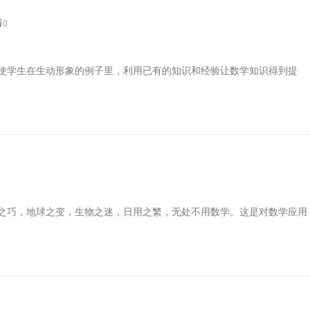
0
使学生在生动形象的例子里，利用已有的知识和经验让数学知识得到提
之巧，地球之变，生物之迷，日用之繁，无处不用数学。这是对数学应用