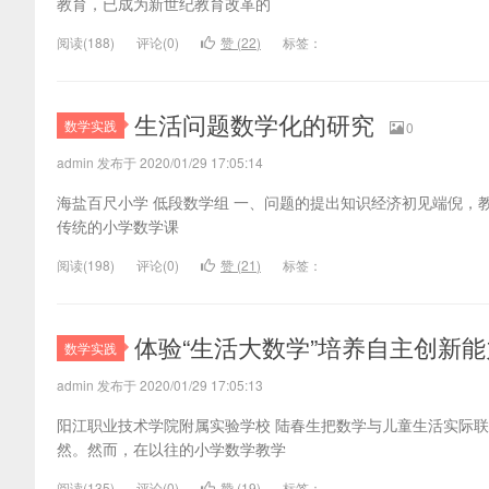
教育，已成为新世纪教育改革的
阅读(
188)
评论(
0
)
赞 (
22
)
标签：
生活问题数学化的研究
数学实践
0
admin 发布于 2020/01/29 17:05:14
海盐百尺小学 低段数学组 一、问题的提出知识经济初见端倪，
传统的小学数学课
阅读(
198)
评论(
0
)
赞 (
21
)
标签：
体验“生活大数学”培养自主创新能
数学实践
admin 发布于 2020/01/29 17:05:13
阳江职业技术学院附属实验学校 陆春生把数学与儿童生活实际
然。然而，在以往的小学数学教学
阅读(
135)
评论(
0
)
赞 (
19
)
标签：