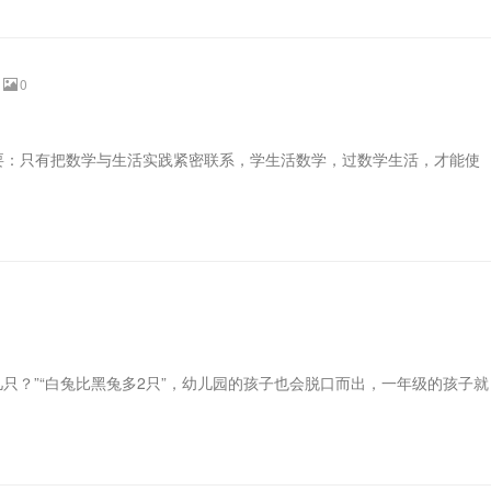
0
摘要：只有把数学与生活实践紧密联系，学生活数学，过数学生活，才能使
只？”“白兔比黑兔多2只”，幼儿园的孩子也会脱口而出，一年级的孩子就