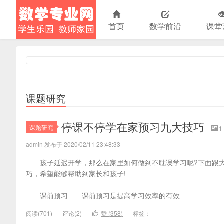
首页
数学前沿
课堂
小学数学
课题研究
停课不停学在家预习九大技巧
课题研究
1
admin 发布于 2020/02/11 23:48:33
孩子延迟开学，那么在家里如何做到不耽误学习呢?下面跟大
巧，希望能够帮助到家长和孩子!
课前预习 课前预习是提高学习效率的有效
阅读(
701)
评论(
2
)
赞 (
358
)
标签：