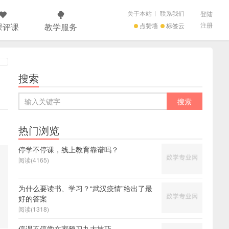
关于本站
|
联系我们
登陆
注册
课评课
教学服务
点赞墙
标签云
搜索
热门浏览
停学不停课，线上教育靠谱吗？
阅读(4165)
为什么要读书、学习？“武汉疫情”给出了最
好的答案
阅读(1318)
停课不停学在家预习九大技巧