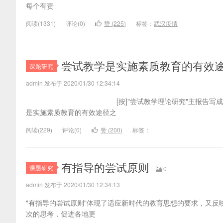
每个有责
阅读(
1331)
评论(
0
)
赞 (
225
)
标签：
武汉疫情
尝试教学是实施素质教育的有效
课题研究
admin 发布于 2020/01/30 12:34:14
[按]"尝试教学理论研究"主报告写成后，作者从
是实施素质教育的有效途径之
阅读(
229)
评论(
0
)
赞 (
200
)
标签：
有指导的尝试原则
课题研究
0
admin 发布于 2020/01/30 12:34:13
"有指导的尝试原则"体现了适应新时代的教育思想的要求，又
次的思考，促进各地更