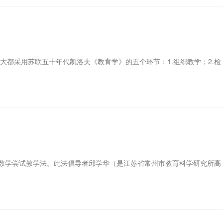
都采用苏联五十年代凯洛夫《教育学》的五个环节：1.组织教学；2.检
数学尝试教学法。此法倡导者邱学华（是江苏省常州市教育科学研究所高