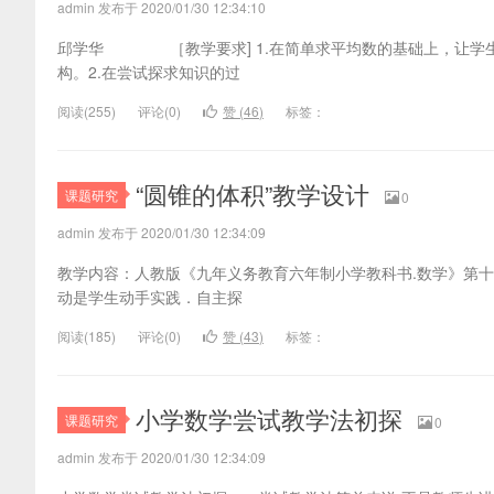
admin 发布于 2020/01/30 12:34:10
邱学华 ［教学要求] 1.在简单求平均数的基础上，让学
构。2.在尝试探求知识的过
阅读(
255)
评论(
0
)
赞 (
46
)
标签：
“圆锥的体积”教学设计
课题研究
0
admin 发布于 2020/01/30 12:34:09
教学内容：人教版《九年义务教育六年制小学教科书.数学》第
动是学生动手实践．自主探
阅读(
185)
评论(
0
)
赞 (
43
)
标签：
小学数学尝试教学法初探
课题研究
0
admin 发布于 2020/01/30 12:34:09