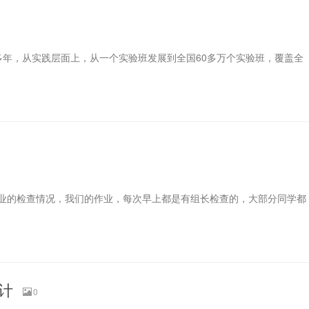
多年，从实践层面上，从一个实验班发展到全国60多万个实验班，覆盖全
业的检查情况，我们的作业，每次早上都是有组长检查的，大部分同学都
计
0