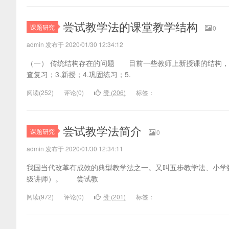
尝试教学法的课堂教学结构
课题研究
0
admin 发布于 2020/01/30 12:34:12
（一） 传统结构存在的问题 目前一些教师上新授课的结构，大
查复习；3.新授；4.巩固练习；5.
阅读(
252)
评论(
0
)
赞 (
206
)
标签：
尝试教学法简介
课题研究
0
admin 发布于 2020/01/30 12:34:11
我国当代改革有成效的典型教学法之一。又叫五步教学法、小学
级讲师）。 尝试教
阅读(
972)
评论(
0
)
赞 (
201
)
标签：