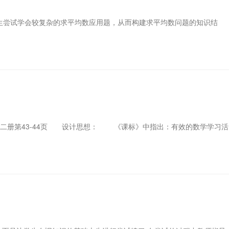
生尝试学会较复杂的求平均数应用题，从而构建求平均数问题的知识结
十二册第43-44页 设计思想： 《课标》中指出：有效的数学学习活