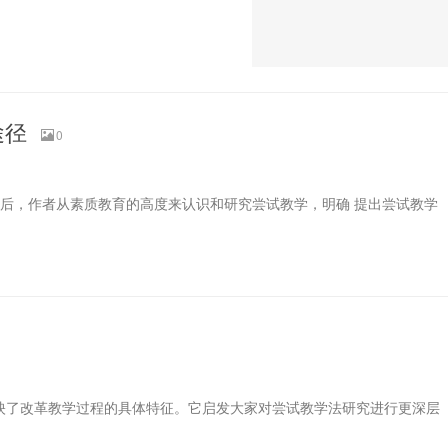
途径
0
素质教育的高度来认识和研究尝试教学，明确 提出尝试教学
反映了改革教学过程的具体特征。它启发大家对尝试教学法研究进行更深层