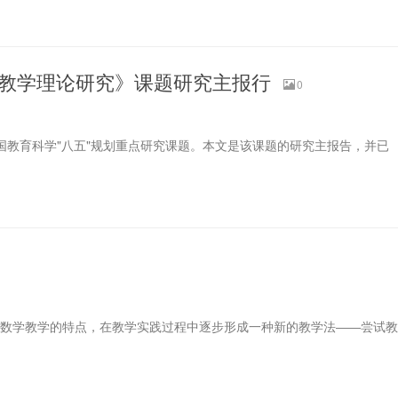
试教学理论研究》课题研究主报行
0
全国教育科学"八五"规划重点研究课题。本文是该课题的研究主报告，并已
的特点，在教学实践过程中逐步形成一种新的教学法――尝试教