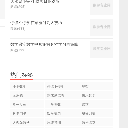
优化合作学习 提高合作效能
阅读(205)
停课不停学在家预习九大技巧
阅读(688)
数学课堂教学中实施探究性学习的策略
阅读(199)
热门标签
小学数学
停课不停学
奥数
应用题
期末测试卷
快乐数学
举一反三
小学奥数
课堂
教学用书
数学练习
思维训练
人教版数学
思维导图
数学课堂