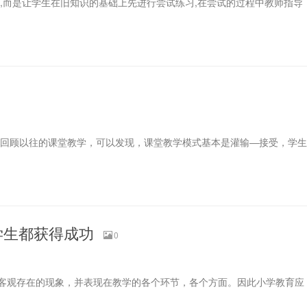
,而是让学生在旧知识的基础上先进行尝试练习,在尝试的过程中教师指导
 回顾以往的课堂教学，可以发现，课堂教学模式基本是灌输―接受，学生
学生都获得成功
0
客观存在的现象，并表现在教学的各个环节，各个方面。因此小学教育应