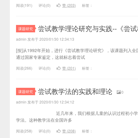
阅读(
191)
评论(
0
)
赞 (
203
)
标签：
尝试教学理论研究与实践--《尝
课题研究
admin 发布于 2020/01/30 12:34:13
[按]从1992年开始，进行《尝试教学理论研究》，该课题列入
通过国家专家鉴定，这就标志着尝试
阅读(
266)
评论(
0
)
赞 (
201
)
标签：
尝试教学法的实践和理论
课题研究
0
admin 发布于 2020/01/30 12:34:12
近几年来，我们根据儿童的认识过程初小学数学教学
学法。这种教学法在全国许多
阅读(
258)
评论(
0
)
赞 (
208
)
标签：