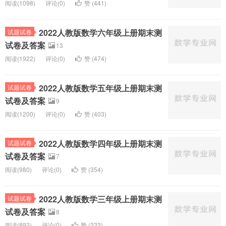
阅读(
1098)
评论(
0
)
赞 (
441
)
2022人教版数学六年级上册期末测
试题试卷
试卷及答案
13
阅读(
1922)
评论(
0
)
赞 (
474
)
2022人教版数学五年级上册期末测
试题试卷
试卷及答案
9
阅读(
1200)
评论(
0
)
赞 (
403
)
2022人教版数学四年级上册期末测
试题试卷
试卷及答案
7
阅读(
980)
评论(
0
)
赞 (
354
)
2022人教版数学三年级上册期末测
试题试卷
试卷及答案
8
阅读(
893)
评论(
0
)
赞 (
323
)