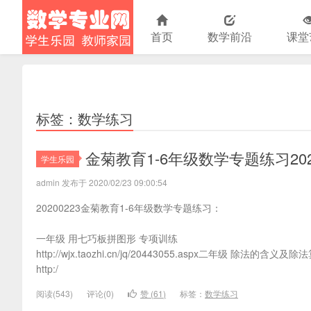
首页
数学前沿
课堂
小学数学
标签：数学练习
金菊教育1-6年级数学专题练习2020
学生乐园
admin 发布于 2020/02/23 09:00:54
20200223金菊教育1-6年级数学专题练习：
一年级 用七巧板拼图形 专项训练
http://wjx.taozhi.cn/jq/20443055.aspx二年级 除法
http:/
阅读(
543)
评论(
0
)
赞 (
61
)
标签：
数学练习