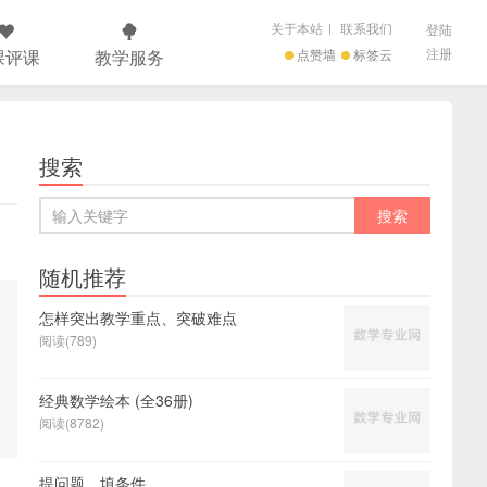
关于本站
|
联系我们
登陆
注册
课评课
教学服务
点赞墙
标签云
搜索
随机推荐
怎样突出教学重点、突破难点
阅读(789)
经典数学绘本 (全36册)
阅读(8782)
提问题，填条件