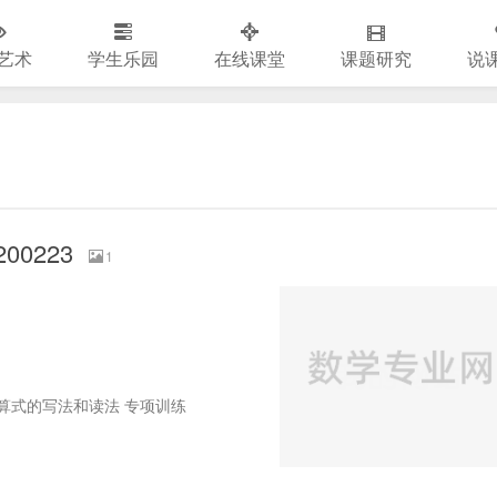
艺术
学生乐园
在线课堂
课题研究
说
0223
1
的含义及除法算式的写法和读法 专项训练