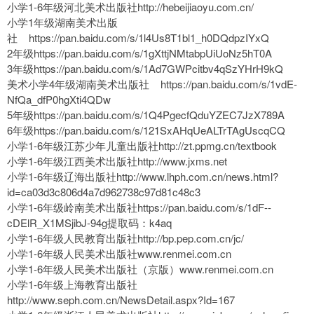
小学1-6年级河北美术出版社http://hebeijiaoyu.com.cn/
小学1年级湖南美术出版
社 https://pan.baidu.com/s/1l4Us8T1bl1_h0DQdpzIYxQ
2年级https://pan.baidu.com/s/1gXttjNMtabpUiUoNz5hT0A
3年级https://pan.baidu.com/s/1Ad7GWPcitbv4qSzYHrH9kQ
美术小学4年级湖南美术出版社 https://pan.baidu.com/s/1vdE-
NfQa_dfP0hgXti4QDw
5年级https://pan.baidu.com/s/1Q4PgecfQduYZEC7JzX789A
6年级https://pan.baidu.com/s/121SxAHqUeALTrTAgUscqCQ
小学1-6年级江苏少年儿童出版社http://zt.ppmg.cn/textbook
小学1-6年级江西美术出版社http://www.jxms.net
小学1-6年级辽海出版社http://www.lhph.com.cn/news.html?
id=ca03d3c806d4a7d962738c97d81c48c3
小学1-6年级岭南美术出版社https://pan.baidu.com/s/1dF--
cDElR_X1MSjibJ-94g提取码：k4aq
小学1-6年级人民教育出版社http://bp.pep.com.cn/jc/
小学1-6年级人民美术出版社www.renmei.com.cn
小学1-6年级人民美术出版社（京版）www.renmei.com.cn
小学1-6年级上海教育出版社
http://www.seph.com.cn/NewsDetail.aspx?Id=167