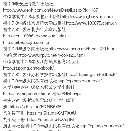
初中9年级上海教育出版社
http://www.seph.com.cn/NewsDetail.aspx?Id=167
生物学初中7-8年级北京出版社http://www.jingbanyun.com
初中7-8年级北京师范大学出版社http://www.100875.com.cn
初中7-8年级河北少年儿童出版社
http://edu.10086.cn/hbcloud/index
http://hebeijiaoyu.com.cn
初中7-8年级济南出版社http://www.jnpub.net/h-col-120.html
7-8年级http://www.jnpub.net/h-col-120.html
生物学初中7-8年级江苏凤凰教育出版社
http://zt.ppmg.cn/textbook/
初中7-8年级江苏科学技术出版社http://zt.ppmg.cn/textbook/
初中7-8年级人民教育出版社http://bp.pep.com.cn/jc/
科学初中7-9年级华东师范大学出版社
http://s.ecnupress.com.cn/jjfs/06/list.aspx
初中7-9年级浙江教育出版社七年级下
册 https://s.5rs.me/FQNB6YR
八年级下册 https://s.5rs.me/6M7iAAU
九年级下册 https://s.5rs.me/IQ7qrfM
历史与社会初中7-9年级人民教育出版社http://bp.pep.com.cn/jc/