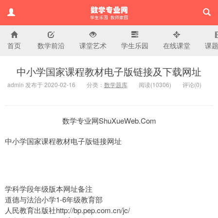
首页
数学前沿
课堂艺术
学生乐园
在线课堂
课
小学数学专业网
中小学国家课程教材电子版链接及下载网址
admin 发布于 2020-02-16
分类：
数学题库
阅读(
10306)
评论(
0
)
数学专业网ShuXueWeb.Com
中小学国家课程教材电子版链接网址
学科学段年级版本网址备注
道德与法治小学1-6年级教育部
人民教育出版社http://bp.pep.com.cn/jc/