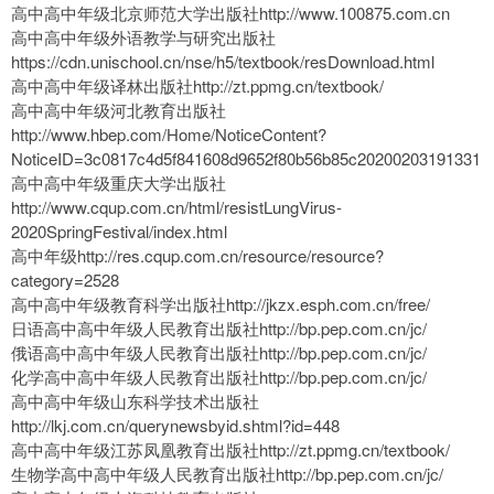
高中高中年级北京师范大学出版社http://www.100875.com.cn
高中高中年级外语教学与研究出版社
https://cdn.unischool.cn/nse/h5/textbook/resDownload.html
高中高中年级译林出版社http://zt.ppmg.cn/textbook/
高中高中年级河北教育出版社
http://www.hbep.com/Home/NoticeContent?
NoticeID=3c0817c4d5f841608d9652f80b56b85c20200203191331
高中高中年级重庆大学出版社
http://www.cqup.com.cn/html/resistLungVirus-
2020SpringFestival/index.html
高中年级http://res.cqup.com.cn/resource/resource?
category=2528
高中高中年级教育科学出版社http://jkzx.esph.com.cn/free/
日语高中高中年级人民教育出版社http://bp.pep.com.cn/jc/
俄语高中高中年级人民教育出版社http://bp.pep.com.cn/jc/
化学高中高中年级人民教育出版社http://bp.pep.com.cn/jc/
高中高中年级山东科学技术出版社
http://lkj.com.cn/querynewsbyid.shtml?id=448
高中高中年级江苏凤凰教育出版社http://zt.ppmg.cn/textbook/
生物学高中高中年级人民教育出版社http://bp.pep.com.cn/jc/