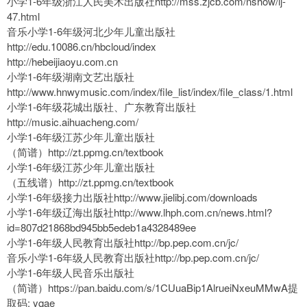
小学1-6年级浙江人民美术出版社http://mss.zjcb.com/nshow/ij-
47.html
音乐小学1-6年级河北少年儿童出版社
http://edu.10086.cn/hbcloud/index
http://hebeijiaoyu.com.cn
小学1-6年级湖南文艺出版社
http://www.hnwymusic.com/index/file_list/index/file_class/1.html
小学1-6年级花城出版社、广东教育出版社
http://music.aihuacheng.com/
小学1-6年级江苏少年儿童出版社
（简谱）http://zt.ppmg.cn/textbook
小学1-6年级江苏少年儿童出版社
（五线谱）http://zt.ppmg.cn/textbook
小学1-6年级接力出版社http://www.jielibj.com/downloads
小学1-6年级辽海出版社http://www.lhph.com.cn/news.html?
id=807d21868bd945bb5edeb1a4328489ee
小学1-6年级人民教育出版社http://bp.pep.com.cn/jc/
音乐小学1-6年级人民教育出版社http://bp.pep.com.cn/jc/
小学1-6年级人民音乐出版社
（简谱）https://pan.baidu.com/s/1CUuaBip1AlrueiNxeuMMwA提
取码: yqae