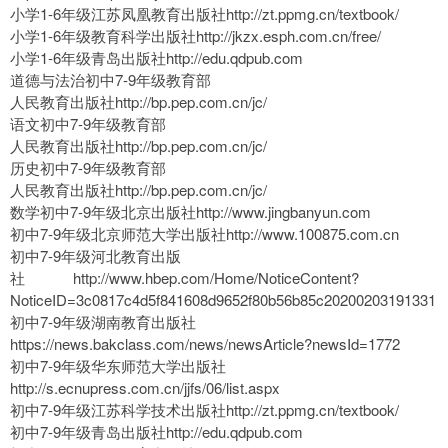
小学1-6年级江苏凤凰教育出版社http://zt.ppmg.cn/textbook/
小学1-6年级教育科学出版社http://jkzx.esph.com.cn/free/
小学1-6年级青岛出版社http://edu.qdpub.com
道德与法治初中7-9年级教育部
人民教育出版社http://bp.pep.com.cn/jc/
语文初中7-9年级教育部
人民教育出版社http://bp.pep.com.cn/jc/
历史初中7-9年级教育部
人民教育出版社http://bp.pep.com.cn/jc/
数学初中7-9年级北京出版社http://www.jingbanyun.com
初中7-9年级北京师范大学出版社http://www.100875.com.cn
初中7-9年级河北教育出版
社 http://www.hbep.com/Home/NoticeContent?
NoticeID=3c0817c4d5f841608d9652f80b56b85c20200203191331
初中7-9年级湖南教育出版社
https://news.bakclass.com/news/newsArticle?newsId=1772
初中7-9年级华东师范大学出版社
http://s.ecnupress.com.cn/jjfs/06/list.aspx
初中7-9年级江苏科学技术出版社http://zt.ppmg.cn/textbook/
初中7-9年级青岛出版社http://edu.qdpub.com