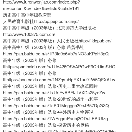
http://www.lurenwenjiao.com/index.php?
m=content&c=index&a=lists&catid=191
历史高中高中年级教育部
人民教育出版社http://bp.pep.com.cn/jc/
高中高中年级（2003年版）北京师范大学出版社
http://www.100875.com.cn/
高中高中年级（2003年版）人民出版社http://f.idcpub.cn/
高中高中年级（2003年版）必修I岳麓书社
https://pan.baidu.com/s/1R3Io9p6Vb7sNO3uKPgH3pQ
高中年级（2003年版）必修
IIhttps://pan.baidu.com/s/1Ud426OShAPGwE9CrUimSHQ
高中年级（2003年版）必修
IIIhttps://pan.baidu.com/s/1NZgsuHpEX1uu91W5QFXALw
高中年级（2003年版）选修-历史上重大改革回眸
https://pan.baidu.com/s/1xUrfYvABFtJLVXDs25yeZw
高中年级（2003年版）选修-20世纪的战争与和平
https://pan.baidu.com/s/1cP01Mqgggn30eJB57DpG3Q
高中年级（2003年版）选修-中外历史人物评说
https://pan.baidu.com/s/1WEqqmPsubj2ODuLEAfUfzg
高中年级（2003年版）选修-探索历史的奥秘
https://pan.baidu.com/s/1hOnUhsHmSDKzM9GaYOR0Hg