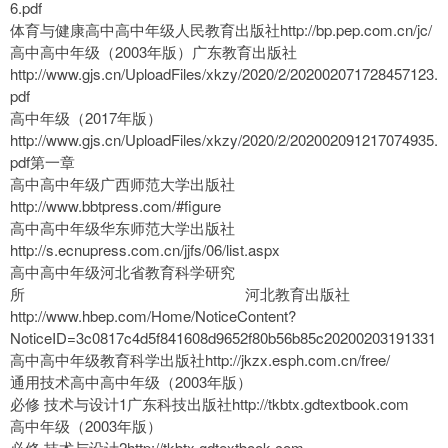
6.pdf
体育与健康高中高中年级人民教育出版社http://bp.pep.com.cn/jc/
高中高中年级（2003年版）广东教育出版社
http://www.gjs.cn/UploadFiles/xkzy/2020/2/202002071728457123.
pdf
高中年级（2017年版）
http://www.gjs.cn/UploadFiles/xkzy/2020/2/202002091217074935.
pdf第一章
高中高中年级广西师范大学出版社
http://www.bbtpress.com/#figure
高中高中年级华东师范大学出版社
http://s.ecnupress.com.cn/jjfs/06/list.aspx
高中高中年级河北省教育科学研究
所 河北教育出版社
http://www.hbep.com/Home/NoticeContent?
NoticeID=3c0817c4d5f841608d9652f80b56b85c20200203191331
高中高中年级教育科学出版社http://jkzx.esph.com.cn/free/
通用技术高中高中年级（2003年版）
必修 技术与设计1广东科技出版社http://tkbtx.gdtextbook.com
高中年级（2003年版）
必修 技术与设计2http://tkbtx.gdtextbook.com