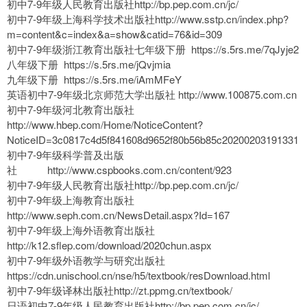
初中7-9年级人民教育出版社http://bp.pep.com.cn/jc/
初中7-9年级上海科学技术出版社http://www.sstp.cn/index.php?
m=content&c=index&a=show&catid=76&id=309
初中7-9年级浙江教育出版社七年级下册 https://s.5rs.me/7qJyje2
八年级下册 https://s.5rs.me/jQvjmia
九年级下册 https://s.5rs.me/iAmMFeY
英语初中7-9年级北京师范大学出版社 http://www.100875.com.cn
初中7-9年级河北教育出版社
http://www.hbep.com/Home/NoticeContent?
NoticeID=3c0817c4d5f841608d9652f80b56b85c20200203191331
初中7-9年级科学普及出版
社 http://www.cspbooks.com.cn/content/923
初中7-9年级人民教育出版社http://bp.pep.com.cn/jc/
初中7-9年级上海教育出版社
http://www.seph.com.cn/NewsDetail.aspx?Id=167
初中7-9年级上海外语教育出版社
http://k12.sflep.com/download/2020chun.aspx
初中7-9年级外语教学与研究出版社
https://cdn.unischool.cn/nse/h5/textbook/resDownload.html
初中7-9年级译林出版社http://zt.ppmg.cn/textbook/
日语初中7-9年级人民教育出版社http://bp.pep.com.cn/jc/