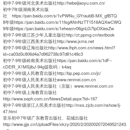
初中7-9年级河北美术出版社http://hebeijiaoyu.com.cn/
初中7年级湖南美术出版
社 https://pan.baidu.com/s/1vPWNu_GYraubB-MX_gfBTQ
8年级https://pan.baidu.com/s/11fsgANnNzTT1516AQXwCWQ
9年级https://pan.baidu.com/s/1eheamr06gnLG7fpOXiesZw
初中7-9年级江苏少年儿童出版社http://zt.ppmg.cn/textbook
初中7-9年级江西美术出版社http://www.jxms.net
初中7-9年级辽海出版社http://www.lhph.com.cn/news.html?
id=ca03d3c806d4a7d962738c97d81c48c3
初中7-9年级岭南美术出版社https://pan.baidu.com/s/1dF--
cDElR_X1MSjibJ-94g提取码：k4aq
初中7-9年级人民教育出版社http://bp.pep.com.cn/jc/
初中7-9年级人民美术出版社www.renmei.com.cn
初中7-9年级人民美术出版社（京版）www.renmei.com.cn
初中7-9年级上海教育出版社
http://www.seph.com.cn/NewsDetail.aspx?Id=167
初中7-9年级浙江人民美术出版社http://mss.zjcb.com/nshow/ij-
47.html
音乐初中7年级广东教育出版社、花城出版社
http://www.gjs.cn/UploadFiles/xkzy/2020/2/202002072049521243.