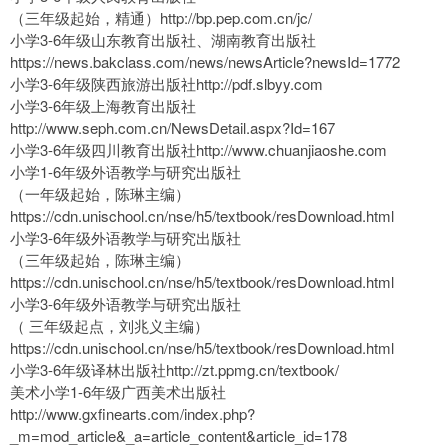
（三年级起始，精通）http://bp.pep.com.cn/jc/
小学3-6年级山东教育出版社、湖南教育出版社
https://news.bakclass.com/news/newsArticle?newsId=1772
小学3-6年级陕西旅游出版社http://pdf.slbyy.com
小学3-6年级上海教育出版社
http://www.seph.com.cn/NewsDetail.aspx?Id=167
小学3-6年级四川教育出版社http://www.chuanjiaoshe.com
小学1-6年级外语教学与研究出版社
（一年级起始，陈琳主编）
https://cdn.unischool.cn/nse/h5/textbook/resDownload.html
小学3-6年级外语教学与研究出版社
（三年级起始，陈琳主编）
https://cdn.unischool.cn/nse/h5/textbook/resDownload.html
小学3-6年级外语教学与研究出版社
（ 三年级起点，刘兆义主编）
https://cdn.unischool.cn/nse/h5/textbook/resDownload.html
小学3-6年级译林出版社http://zt.ppmg.cn/textbook/
美术小学1-6年级广西美术出版社
http://www.gxfinearts.com/index.php?
_m=mod_article&_a=article_content&article_id=178