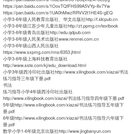
https://pan.baidu.com/s/1OovTQfFHS99A5VYp-8v7Yw
https://pan.baidu.com/s/1UA0hMwzRRVV2t1HE4S-gEQ
小学3-6年级人民教育出版社、华文出版社http://f.idcpub.cn
小学3-6年级江苏少年儿童出版社http://zt.ppmg.cn/textbook
小学3-6年级青岛出版社http://edu.qdpub.com
小学3-6年级人民美术出版社www.renmei.com.cn
小学3-6年级山西人民出版社
https://www.sxpmg.com/rms/6353.jhtml
小学3-6年级上海科技教育出版社
http://www.sste.com/kj/edu_download.html
小学3年级西泠印社出版社http://www.xilingbook.com/xiazai/书法
练习指导三年级下册.pdf
书法
练习指导小学4年级西泠印社出版社
http://www.xilingbook.com/xiazai/书法练习指导四年级下册.pdf
5年级http://www.xilingbook.com/xiazai/书法练习指导五年级下
册.pdf
6年级http://www.xilingbook.com/xiazai/书法练习指导六年级下
册.pdf
数学小学1-6年级北京出版社http://www.jingbanyun.com