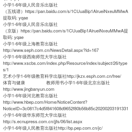
小学1-6年级人民音乐出版社
（五线谱）https://pan.baidu.com/s/1CUuaBip1AlrueiNxeuMMwA
提取码: yqae
小学1-6年级人民音乐出版社
（京版）https://pan.baidu.com/s/1CUuaBip1AlrueiNxeuMMwA提
取码: yqae
小学1-6年级上海教育出版社
http://www.seph.com.cn/NewsDetail.aspx?Id=167
小学1-6年级西南师范大学出版社
http://www.xscbs.com/index.php/Resource/index/subject/26/type
s/1
艺术小学1-6年级教育科学出版社http://jkzx.esph.com.cn/free/
体育与健康 教师用书小学1-6年级北京出版社
http://www.jingbanyun.com
小学1-6年级河北教育出版社
http://www.hbep.com/Home/NoticeContent?
NoticeID=3c0817c4d5f841608d9652f80b56b85c20200203191331
小学1-6年级华东师范大学出版社
http://s.ecnupress.com.cn/jjfs/06/list.aspx
小学1-6年级人民教育出版社http://bp.pep.com.cn/jc/