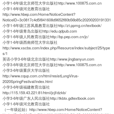
小学1-6年级北京师范大学出版社http://www.100875.com.cn
小学1-6年级河北教育出版社
http://www.hbep.com/Home/NoticeContent?
NoticeID=3c0817c4d5f841608d9652f80b56b85c20200203191331
小学1-6年级江苏凤凰教育出版社http://zt.ppmg.cn/textbook/
小学1-6年级青岛出版社http://edu.qdpub.com
小学1-6年级人民教育出版社http://bp.pep.com.cn/jc/
小学1-6年级西南师范大学出版社
http://www.xscbs.com/index.php/Resource/index/subject/25/type
s/1
英语小学3-6年级北京出版社http://www.jingbanyun.com
小学3-6年级北京师范大学出版社http://www.100875.com.cn
小学3-6年级重庆大学出版社
http://www.cqup.com.cn/html/resistLungVirus-
2020SpringFestival/index.html
小学3-6年级福建教育出版社
http://115.159.43.221:81/html/jcjf/dzkb/
小学3-6年级广东人民出版社http://tkbtx.gdtextbook.com
小学1-6年级河北教育出版社
（一年级起始）http://www.hbep.com/Home/NoticeContent?