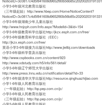
NoticeID=3c0817c4d5f841608d9652f80b56b85c20200203191331
小学3-6年级河北教育出版社
（三年级起始）http://www.hbep.com/Home/NoticeContent?
NoticeID=3c0817c4d5f841608d9652f80b56b85c20200203191331
小学3-6年级湖南少年儿童出版社
http://www.hnjcph.com/Info.aspx?ModelId=3&Id=154
小学3-6年级教育科学出版社http://jkzx.esph.com.cn/free/
小学3-6年级教育科学出版社（EEC）
http://jkzx.esph.com.cn/free/
英语小学3-6年级接力出版社http://www.jielibj.com/downloads
小学3-6年级科学普及出版社
http://www.cspbooks.com.cn/content/923
http://www.xdstudy.com/h5/info/561/detail/
小学3-6年级辽宁师范大学出版社
http://www.press.lnnu.edu.cn/notification/detail?id=33
小学1-6年级清华大学出版社http://resource.qinghuazhijiao.com
小学1-6年级人民教育出版社
（一年级起始）http://bp.pep.com.cn/jc/
小学3-6年级人民教育出版社
（三年级起始）http://bp.pep.com.cn/jc/
小学3-6年级人民教育出版社