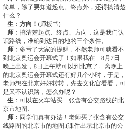
简单，除了要知道起点、终点外，还得搞清楚
什么？
生
：
方向！
(
师板书
)
师
：搞清楚起点、终点、方向，这是我们认
识路线，准确到达目的地的三个条件。
师
：多亏了大家的提醒，不然老师可就看不
到北京奥运会开幕式了！如果我在
8
月
7
日
晚上出发，
8
日上午就可以到北京了。离晚上
的北京奥运会开幕式还有好几个小时，于是，
老师想在北京好好转转，先去文化宫看看，可
是又不认识路，怎么办呢？
生
：可以在火车站买一张含有公交路线的北
京市地图
.
师：
同学们真有办法！老师买了张含有公交
线路图的北京市的地图
.(
课件出示北京市的公