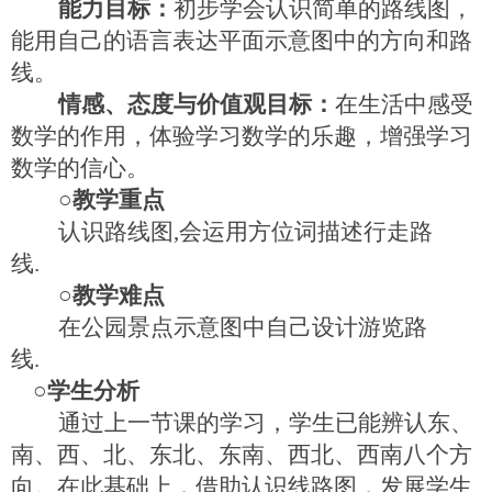
能力目标：
初步学会认识简单的路线图，
能用自己的语言表达平面示意图中的方向和路
线。
情感、态度与价值观目标：
在生活中感受
数学的作用，体验学习数学的乐趣，增强学习
数学的信心。
○教学重点
认识路线图
,
会运用方位词描述行走路
线
.
○教学难点
在公园景点示意图中自己设计游览路
线
.
○学生分析
通过上一节课的学习，学生已能辨认东、
南、西、北、东北、东南、西北、西南八个方
向。在此基础上，借助认识线路图，发展学生