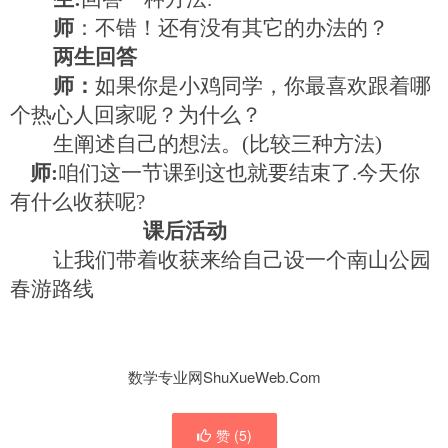
师
：不错！还有没有其它的办法的？
两生回答
师：
如果你是小鸡同学，你最喜欢跟着哪
个热心人回家呢？为什么？
生阐述自己的想法。
(
比较三种方法
)
师
:
咱们这一节课到这也就要结束了
.
今天你
有什么收获呢
?
课后活动
让我们带着收获来给自己设一个南山公园
春游路线
数学专业网ShuXueWeb.Com
赞 (
5
)