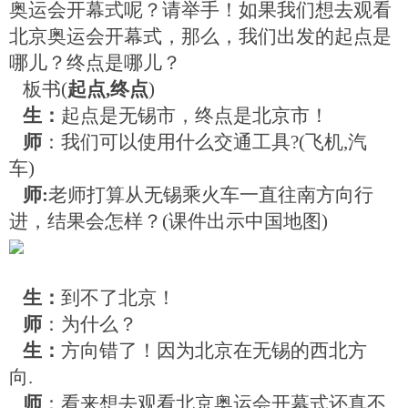
奥运会开幕式呢？请举手！如果我们想去观看
北京奥运会开幕式，那么，我们出发的起点是
哪儿？终点是哪儿？
板书
(
起点
,
终点
)
生：
起点是无锡市，终点是北京市！
师
：我们可以使用什么交通工具
?(
飞机
,
汽
车
)
师
:
老师打算从无锡乘火车一直往南方向行
进，结果会怎样？
(
课件出示中国地图
)
生：
到不了北京！
师
：为什么？
生：
方向错了！因为北京在无锡的西北方
向
.
师
：看来想去观看北京奥运会开幕式还真不