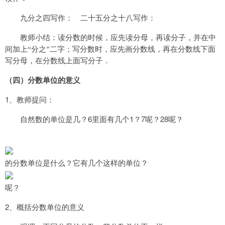
九分之四写作： 二十五分之十八写作：
教师小结：读分数的时候，应先读分母，再读分子，并在中
间加上“分之”二字；写分数时，应先画分数线，再在分数线下面
写分母，在分数线上面写分子．
（四）分数单位的意义
1
、教师提问：
6
1
7
28
自然数的单位是几？
里面有几个
？
呢？
呢？
的分数单位是什么？它有几个这样的单位？
呢？
2
、概括分数单位的意义