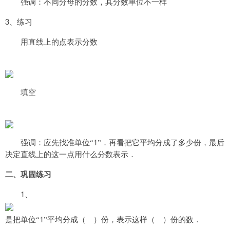
强调：不同分母的分数，其分数单位不一样
3
、练习
用直线上的点表示分数
填空
1
强调：应先找准单位“
”．再看把它平均分成了多少份，最后
决定直线上的这一点
用什么分数表示．
二、巩固练习
1
、
1
是把单位“
”平均分成（
）份，表示这样（
）份的数．