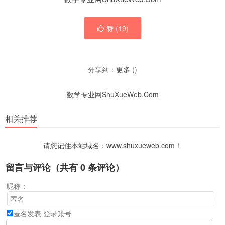
赞 (
19
)
分享到：
更多
(
)
数学专业网ShuXueWeb.Com
相关推荐
请您记住本站域名：www.shuxueweb.com！
留言与评论（共有
0
条评论）
昵称：
匿名发表
登录账号