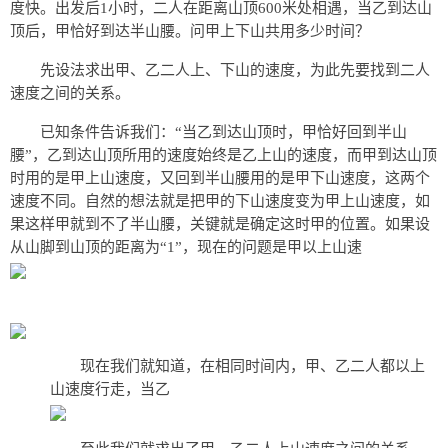
度快。出发后1小时，二人在距离山顶600米处相遇，当乙到达山
顶后，甲恰好到达半山腰。问甲上下山共用多少时间？
先设法求出甲、乙二人上、下山的速度，为此先要找到二人
速度之间的关系。
已知条件告诉我们：“当乙到达山顶时，甲恰好回到半山
腰”，乙到达山顶所用的速度始终是乙上山的速度，而甲到达山顶
时用的是甲上山速度，又回到半山腰用的是甲下山速度，这两个
速度不同。自然的想法就是把甲的下山速度变为甲上山速度，如
果这样甲就到不了半山腰，关键就是确定这时甲的位置。如果设
从山脚到山顶的距离为“1”，现在的问题是甲以上山速
现在我们就知道，在相同时间内，甲、乙二人都以上
山速度行走，当乙