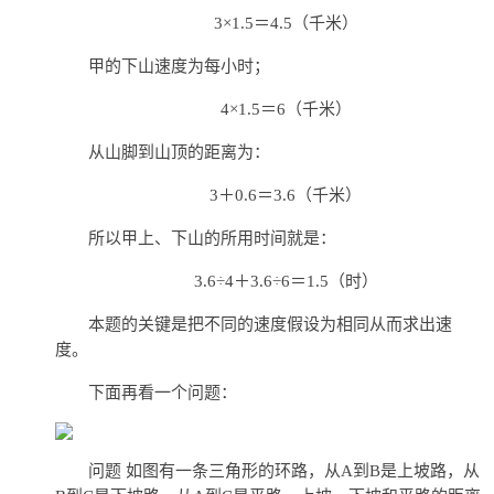
3×1.5＝4.5（千米）
甲的下山速度为每小时；
4×1.5＝6（千米）
从山脚到山顶的距离为：
3＋0.6＝3.6（千米）
所以甲上、下山的所用时间就是：
3.6÷4＋3.6÷6＝1.5（时）
本题的关键是把不同的速度假设为相同从而求出速
度。
下面再看一个问题：
问题 如图有一条三角形的环路，从A到B是上坡路，从