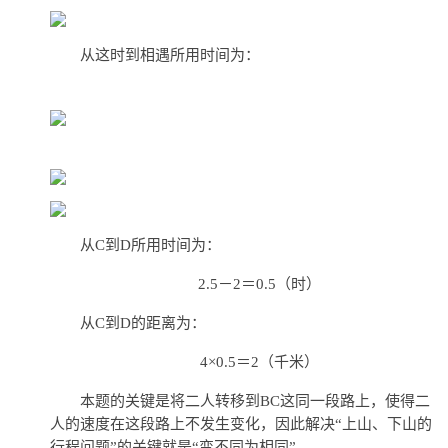
从这时到相遇所用时间为：
从C到D所用时间为：
2.5－2＝0.5（时）
从C到D的距离为：
4×0.5＝2（千米）
本题的关键是将二人转移到BC这同一段路上，使得二
人的速度在这段路上不发生变化，因此解决“上山、下山的
行程问题”的关键就是“变不同为相同”。