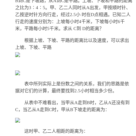
B到C是下坡路，从A到C是平路。上坡、下坡和平路的距离
之比为3∶4∶5。甲、乙二人同时从A出发，甲按顺时针、
乙按逆时针方向行走，经过2.5小 时在D点相遇。已知二人
行走的速度分别为：上坡每小时4千米，下坡每小时6千
米，平路每小时5千米。求从 C到 D的距离？
根据上坡、下坡、平路的距离比以及速度，可以求出
上坡、下坡、平路
表中所列实际上是份数之间的关系，我们的思路是依
据对它们的计算，最终要找到2.5小时相当多少份。
从表中不难看出，当甲从A走到B时，乙从A还没有到
C，当乙从A走到C时，甲从B下坡走的距离为：
这时甲、乙二人相距的距离为：