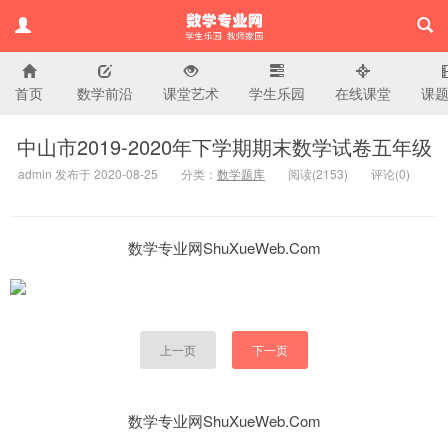
首页
数学前沿
课堂艺术
学生乐园
在线课堂
课
小学数学专业网
中山市2019-2020年下学期期末数学试卷五年级
admin 发布于 2020-08-25
分类：
数学题库
阅读(
2153)
评论(
0
)
数学专业网ShuXueWeb.Com
上一页
下一页
数学专业网ShuXueWeb.Com