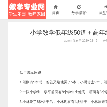
首页
数学前沿
课堂
小学数学低年级50道＋高年
小学数学
admin 发布于 2020-02-19
分
低年级应用题
1.刚刚有9本书，爸爸又给他买了5本，小明借去2本，刚
2.一队小学生，李平前面有8个学生比他高，后面有3个
3.小林吃了8块饼干后，小林现在有4块饼干，小林原来