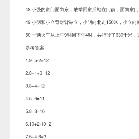
48.小强的家门面向东，放学回家后站在门前，面向家门
49.小明和小立背对背站立，小明向北走150米，小立向南
50.一辆火车从上午9时到下午4时，共行驶了630千米，
参考答案
1.9+5-2=12
2.8+1+3=12
3.8+4=12
4.5+6=11
5.8+8=16
6.10+2-10=2
7.5+4-6=3