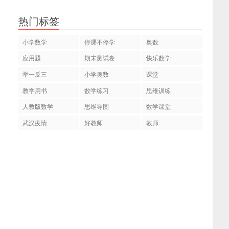
热门标签
小学数学
停课不停学
奥数
应用题
期末测试卷
快乐数学
举一反三
小学奥数
课堂
教学用书
数学练习
思维训练
人教版数学
思维导图
数学课堂
武汉疫情
好教师
教师