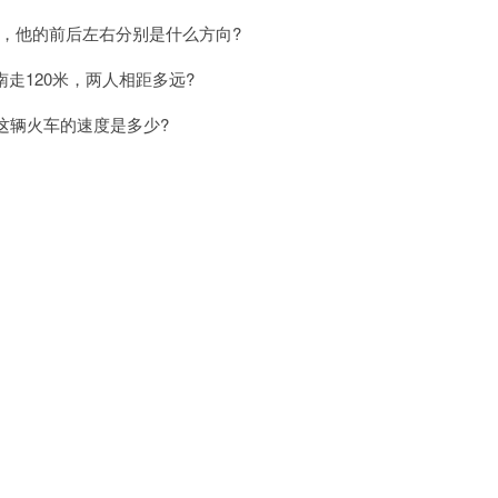
，他的前后左右分别是什么方向?
走120米，两人相距多远?
这辆火车的速度是多少?