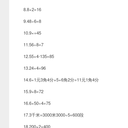
8.8×2=16
9.48÷6=8
10.9×=45
11.56÷8=7
12.55×4-135=85
13.24×4=96
14.6×1元3角4分+5×6角2分=11元1角4分
15.9×8=72
16.6×50÷4=75
17.3千米=3000米3000÷5=600段
18.200×2=400