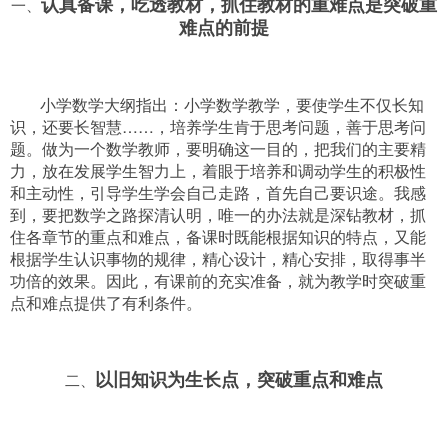
认真备课，吃透教材，抓住教材的重难点是突破重
一、
难点的前提
小学数学大纲指出：小学数学教学，要使学生不仅长知
识，还要长智慧……，培养学生肯于思考问题，善于思考问
题。做为一个数学教师，要明确这一目的，把我们的主要精
力，放在发展学生智力上，着眼于培养和调动学生的积极性
和主动性，引导学生学会自己走路，首先自己要识途。我感
到，要把数学之路探清认明，唯一的办法就是深钻教材，抓
住各章节的重点和难点，备课时既能根据知识的特点，又能
根据学生认识事物的规律，精心设计，精心安排，取得事半
功倍的效果。因此，有课前的充实准备，就为教学时突破重
点和难点提供了有利条件。
以旧知识为生长点，突破重点和难点
二、