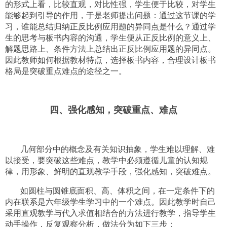
的形式上看，比较直观，对比性强，学生便于比较，对学生
能够起到引导的作用，于是老师提出问题：通过这节课的学
习，谁能总结归纳正反比例应用题的异同点是什么？通过学
生的思考与板书内容的沟通，学生便从正反比例的意义上、
解题思路上、条件方法上总结出正反比例应用题的异同点。
因此教师如何根据教材特点，选择板书内容，合理设计板书
格局是突破重点难点的途径之一。
四、强化感知，突破重点、难点
几何部分中的概念及有关知识抽象，学生难以理解、难
以接受，要突破这些难点，教学中必须遵循儿童的认知规
律，用形象、鲜明的直观教学手段，强化感知，突破难点。
如圆柱与圆锥底面积、高、体积之间，在一定条件下的
内在联系是六年级学生学习中的一个难点。因此教学时自己
采用直观教学与代入求值相结合的方法进行教学，指导学生
动手操作，反复观察分析，做法分为如下三步：