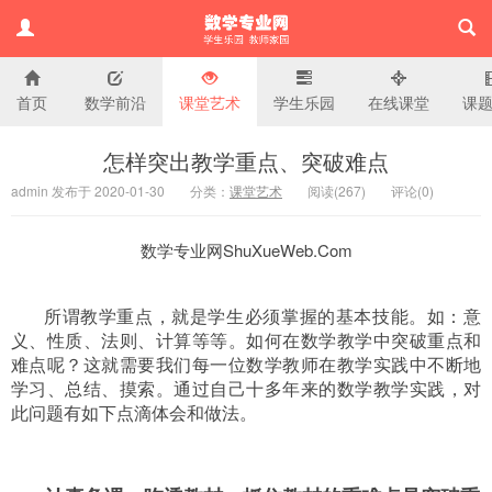
首页
数学前沿
课堂艺术
学生乐园
在线课堂
课
小学数学专业网
怎样突出教学重点、突破难点
admin 发布于 2020-01-30
分类：
课堂艺术
阅读(
267)
评论(
0
)
数学专业网ShuXueWeb.Com
所谓教学重点，就是学生必须掌握的基本技能。如：意
义、性质、法则、计算等等。如何在数学教学中突破重点和
难点呢？这就需要我们每一位数学教师在教学实践中不断地
学习、总结、摸索。通过自己十多年来的数学教学实践，对
此问题有如下点滴体会和做法。