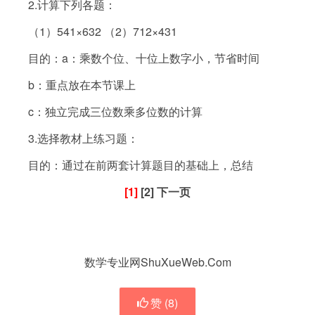
2.计算下列各题：
（
1）541×632 （2）712×431
目的：
a：乘数个位、十位上数字小，节省时间
b：重点放在本节课上
c：独立完成三位数乘多位数的计算
3.选择教材上练习题：
目的：通过在前两套计算题目的基础上，总结
[1]
[2] 下一页
数学专业网ShuXueWeb.Com
赞 (
8
)