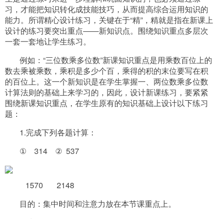
习，才能把知识转化成技能技巧，从而提高综合运用知识的
能力。所谓精心设计练习，关键在于“精”，精就是指在新课上
设计的练习要突出重点――新知识点。围绕知识重点多层次
一套一套地让学生练习。
例如：“三位数乘多位数”新课知识重点是用乘数百位上的
数去乘被乘数，乘积是多少个百，乘得的积的末位要写在积
的百位上。这一个新知识是在学生掌握一、两位数乘多位数
计算法则的基础上来学习的，因此，设计新课练习，要紧紧
围绕新课知识重点，在学生原有的知识基础上设计以下练习
题：
1.完成下列各题计算：
①
314
②
537
1570
2148
目的：集中时间和注意力放在本节课重点上。