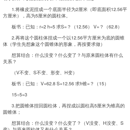
1.将橡皮泥捏成一个底面半径为2厘米（即底面积12.56平
方厘米），高为5厘米的圆柱体。
板书：已知：
r=2 h=5 求S=？（12.56） V=？（62.8）
2.再将这个圆柱体捏成一个以12.56平方厘米为底的圆锥
体（学生先想象这个圆锥体的形象，再按要求做）
想算结合：什么没变？什么变了？与原来圆柱体有什么
关系？
（
V不变、S不变、形变、H变）
板书：已知：
V=62.8 S=12.56 求h锥=？（15）
15÷5=3
3.把圆锥体捏回圆柱体，再捏成以圆柱高5厘米为锥高的
圆锥体；
想算结合：什么没变？什么变了？（
V没变、H没变、S
变）与原来圆柱体又有什么关系？