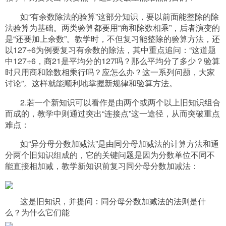
如“有余数除法的验算”这部分知识，要以前面能整除的除
法验算为基础。两类验算都要用“商和除数相乘”，后者演变的
是“还要加上余数”。教学时，不但复习能整除的验算方法，还
以
127÷6为例要复习有余数的除法，其中重点追问：“这道题
中127÷6，商21是平均分的127吗？那么平均分了多少？验算
时只用商和除数相乘行吗？应怎么办？这一系列问题，大家
讨论”。这样就能顺利地掌握新规律和验算方法。
2.若一个新知识可以看作是由两个或两个以上旧知识组合
而成的，教学中则通过突出“连接点”这一途径，从而突破重点
难点：
如“异分母分数加减法”是由同分母加减法的计算方法和通
分两个旧知识组成的，它的关键问题是因为分数单位不同不
能直接相加减，教学新知识前复习同分母分数加减法：
这是旧知识，并提问：同分母分数加减法的法则是什
么？为什么它们能