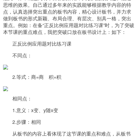
思维的效果。自己通过多年来的实践能够根据教学内容的特
点，认真选择突出重点的板书内容，精心设计板书，并力求
做到板书的形式新颖、布局合理、有层次、别具一格，突出
重点。例如：在备“正反比例应用题对比练习课”时，为了突破
本节课的重点难点，我把突破口放在板书设计上：如下：
正反比例应用题对比练习课
不同点：
2.等式：商=商
积=积
相同点：
1.意义：x变、y随x变
2.步骤：相同
从板书的内容上看体现了这节课的重点和难点，从板书