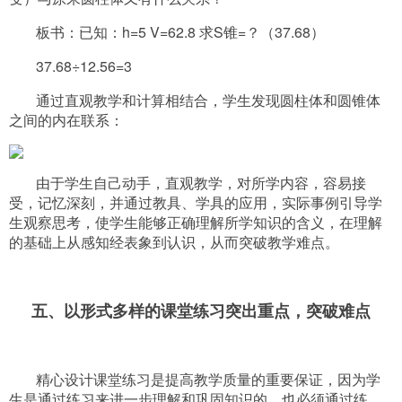
板书：已知：
h=5 V=62.8 求S锥=？（37.68）
37.68÷12.56=3
通过直观教学和计算相结合，学生发现圆柱体和圆锥体
之间的内在联系：
由于学生自己动手，直观教学，对所学内容，容易接
受，记忆深刻，并通过教具、学具的应用，实际事例引导学
生观察思考，使学生能够正确理解所学知识的含义，在理解
的基础上从感知经表象到认识，从而突破教学难点。
五、以形式多样的课堂练习突出重点，突破难点
精心设计课堂练习是提高教学质量的重要保证，因为学
生是通过练习来进一步理解和巩固知识的，也必须通过练