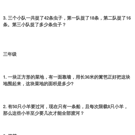
3. 三个小队一共捉了42条虫子，第一队捉了18条，第二队捉了16
条。第三小队捉了多少条虫子？
三年级
1. 一块正方形的菜地，有一面靠墙，用长36米的篱笆正好把这块
地围起来，这块菜地的面积是多少?
2. 有50只小羊要过河，现在只有一条船，且每次限载8只小羊，
那么这些小羊至少要几次才能全部渡河？