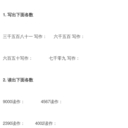
1. 写出下面各数
三千五百八十一 写作： 六千五百 写作：
六百五十写作： 七千零九 写作：
2. 读出下面各数
9000读作： 4567读作：
2390读作： 4002读作：