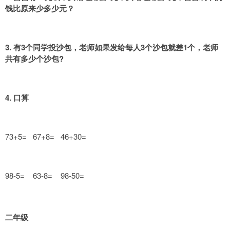
钱比原来少多少元？
3. 有3个同学投沙包，老师如果发给每人3个沙包就差1个，老师
共有多少个沙包?
4. 口算
73+5= 67+8= 46+30=
98-5= 63-8= 98-50=
二年级