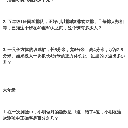
2. 五年级1班同学排队，正好可以排成8排或12排，且每排人数相
等，已知这个班在40至50人之间，这个班有多少人？
3. 一只长方体的玻璃缸，长8分米，宽6分米，高4分米，水深2.8
分米。如果投入一块棱长4分米的正方体铁块，缸里的水溢出多少
升？
六年级
1. 在一次测验中，小明做对的题数是11道，错了4道，小明在这
次测验中正确率是百分之几？