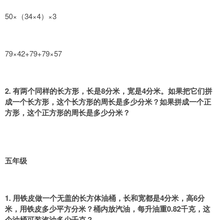
50×（34×4）×3
79×42+79+79×57
2. 有两个同样的长方形，长是8分米，宽是4分米。如果把它们拼
成一个长方形，这个长方形的周长是多少分米？如果拼成一个正
方形，这个正方形的周长是多少分米？
五年级
1. 用铁皮做一个无盖的长方体油桶，长和宽都是4分米，高6分
米，用铁皮多少平方分米？桶内放汽油，每升油重0.82千克，这
个油桶可装汽油多少千克？