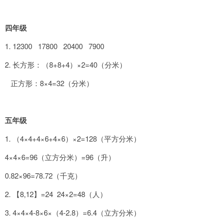
四年级
1. 12300 17800 20400 7900
2. 长方形：（8+8+4）×2=40（分米）
正方形：8×4=32（分米）
五年级
1. （4×4+4×6+4×6）×2=128（平方分米）
4×4×6=96（立方分米）=96（升）
0.82×96=78.72（千克）
2. 【8,12】=24 24×2=48（人）
3. 4×4×4-8×6×（4-2.8）=6.4（立方分米）