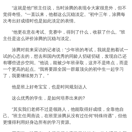
“这就是他!”班主任说，当时涂腾的表现令大家很意外，但不
觉得奇怪。“一直以来，他都这么沉稳淡定。”初中三年，涂腾每
次考出好成绩时也是如此淡定的表情。
“他更在意在考试、竞赛中，得到了什么，收获了什么。”班
主任是这么评价涂腾的沉稳与淡定。
涂腾对前来采访的记者说：“少年班的考试，我就是抱着试一
试的心态去的，想去和国内优秀的同龄人切磋切磋，发现自己还
有哪些进步空间。”他说，能被少年班录取，这并不是终点，而是
一个更高的起点。“我将要跟全国一群最顶尖的初中生一起学习
了，我要继续努力了。”
他是班上好奇宝宝，也是时间规划达人
这么优秀的学生，是如何培养出来的?
“其实我们老师不过是领路人，他能取得好成绩，全靠他自
己。”班主任周燕说，在班里涂腾从没有过任何“特殊待遇”，但他
更懂得利用好身边所有的学习资源。