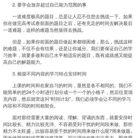
2. 要学会放弃超过自己能力范围的事
一道难度极高的题目，总是让人忍不住想去挑战一下。如果
你在做完高考试卷前面的题目之后，还有充足的时间去解决最后
一道难题，这样的难题当然值得去挑战。
但是，如果你前面的题目做起来都很困难，那么，挑战这样
的难题，不仅不会有结果，还是让你减分。我们要保证自己的学
习效率，就要多做和自己水平相适应的题目，既有成就感又能提
高自己的解题能力。
3. 根据不同内容的学习特点安排时间
上课的时间和在家自习的时间，显然是各不相同的。我们不
能简单的把24个小时进行划分成一个一个的小格子，然后往里填
充内容，然后就管这叫“时间计划”。我们必须学会让不同的学习
内容和不同的时间相契合。
面对那些需要大量的阅读、理解、背诵的东西，就要安排时
间比较长、精力比较充沛、不容易受到干扰的时间段来做。那些
精力不太旺盛，比较容易受干扰的时间用来做什么呢?用来做题。
因为做题的时候需要动笔演算，可以强迫你集中注意力，即使周