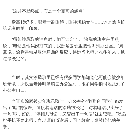
“这并不是终点，而是一个更高的起点”
身高1米7多，戴着一副眼镜，眼神沉稳专注……这是涂腾留
给记者的第一印象。
“得知被录取的消息时，他可淡定了。”涂腾的班主任周燕
说，“电话是他妈妈打来的，我赶紧去班里把他叫到办公室。”周
燕说，涂腾得知录取消息后的反应，是她当老师这么多年来，见
过最淡定的。
当时，其实涂腾班里已经有很多同学都知道他可能会被少年
班录取，所以当老师叫涂腾去办公室时，很多同学悄悄地跟到了
办公室门口。
当证实涂腾被少年班录取时，办公室外“偷听”的同学们都发
出了“哇”的惊呼。可接着电话的涂腾很淡定，对着电话那头来了
一句“哦，好的。”停顿几秒后，又冒出了一句“那就去读吧。”然后
把手机还给老师，向老师们道谢后，回了教室，继续吃他的午
餐。