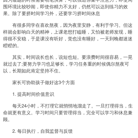
围环境比较吵闹，即使你精力不太好，仍然可以达到练习的效
果。除了要挤时间学习外，还要学习挤时间休息
有很多同学在喜欢熬夜，因为夜里安静，有利于学习。但这
样就会影响白天的精神，上课老想打瞌睡，又怕被老师发现，睡
得很不安稳，于是课没有听好，觉也没有睡好，一天到晚都迷迷
瞪瞪的。
其实，时间说长也长，说短也短。要浪费时间很容易，一晃
就过去了;要努力学习也足够长，学习任务重的时候偶尔熬夜可
以，长期如此肯定坚持不住。
家长可协助孩子做好这3个方面
1. 提高时间价值意识
每天24小时，不打理它就悄悄地溜走了。一旦打理得当，生
命就更有意义。学习时间只要管理得当，完全可以学习和休息兼
顾。
2. 每日执行，自我监督与反馈