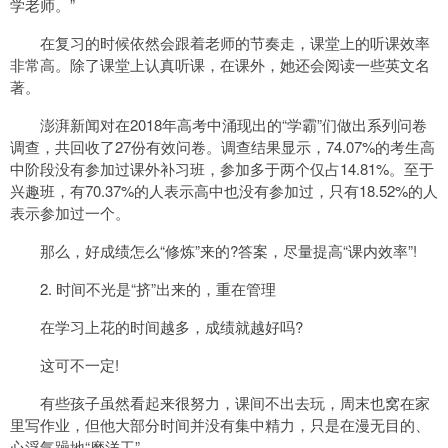
学老师。”
在复习的时候依然会跟着老师的节奏走，课堂上的听课效率
非常高。除了课堂上认真听课，在课外，她还会阅读一些英文名
著。
澎湃新闻对在2018年高考中涌现出的“学霸”们做出系列问卷
调查，共回收了27份有效问卷。调查结果显示，74.07%的考生高
中阶段没有参加过课外补习班，参加多于两个仅占14.81%。至于
兴趣班，有70.37%的人表示高中也没有参加过，只有18.52%的人
表示参加过一个。
那么，好成绩怎么“修炼”来的?答案，尽量提高“课内效率”!
2. 时间不光是“挤”出来的，重在管理
在学习上花的时间越多，成绩就越好吗?
这可不一定!
有些孩子虽然看起来很努力，课间不出去玩，周末也窝在家
里写作业，但他大部分时间并没有集中精力，只是在漫无目的、
心浮气躁地“磨洋工”。