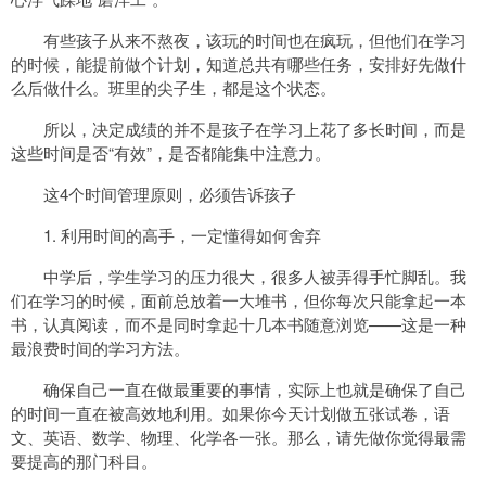
有些孩子从来不熬夜，该玩的时间也在疯玩，但他们在学习
的时候，能提前做个计划，知道总共有哪些任务，安排好先做什
么后做什么。班里的尖子生，都是这个状态。
所以，决定成绩的并不是孩子在学习上花了多长时间，而是
这些时间是否“有效”，是否都能集中注意力。
这4个时间管理原则，必须告诉孩子
1. 利用时间的高手，一定懂得如何舍弃
中学后，学生学习的压力很大，很多人被弄得手忙脚乱。我
们在学习的时候，面前总放着一大堆书，但你每次只能拿起一本
书，认真阅读，而不是同时拿起十几本书随意浏览——这是一种
最浪费时间的学习方法。
确保自己一直在做最重要的事情，实际上也就是确保了自己
的时间一直在被高效地利用。如果你今天计划做五张试卷，语
文、英语、数学、物理、化学各一张。那么，请先做你觉得最需
要提高的那门科目。