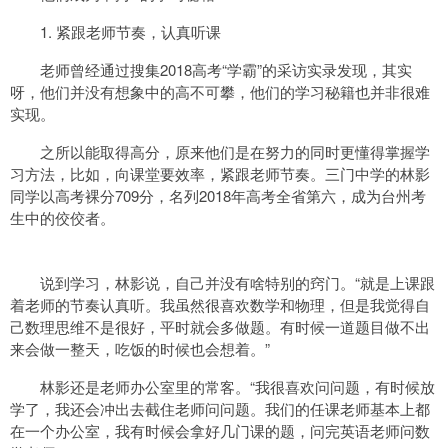
1. 紧跟老师节奏，认真听课
老师曾经通过搜集2018高考“学霸”的采访实录发现，其实
呀，他们并没有想象中的高不可攀，他们的学习秘籍也并非很难
实现。
之所以能取得高分，原来他们是在努力的同时更懂得掌握学
习方法，比如，向课堂要效率，紧跟老师节奏。三门中学的林影
同学以高考裸分709分，名列2018年高考全省第六，成为台州考
生中的佼佼者。
说到学习，林影说，自己并没有啥特别的窍门。“就是上课跟
着老师的节奏认真听。我虽然很喜欢数学和物理，但是我觉得自
己数理思维不是很好，平时就会多做题。有时候一道题目做不出
来会做一整天，吃饭的时候也会想着。”
林影还是老师办公室里的常客。“我很喜欢问问题，有时候放
学了，我还会冲出去截住老师问问题。我们的任课老师基本上都
在一个办公室，我有时候会拿好几门课的题，问完英语老师问数