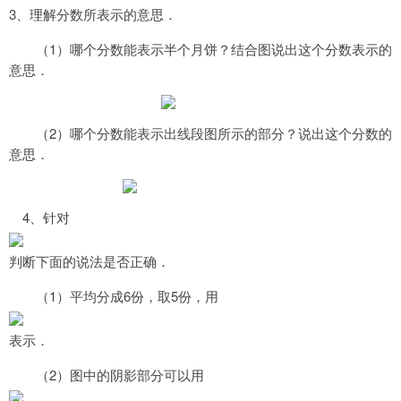
3
、理解分数所表示的意思．
1
（
）哪个分数能表示半个月饼？结合图说出这个分数表示的
意思．
2
（
）哪个分数能表示出线段图所示的部分？说出这个分数的
意思．
4
、针对
判断下面的说法是否正确．
1
6
5
（
）平均分成
份，取
份，用
表示．
2
（
）图中的阴影部分可以用