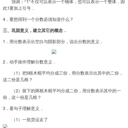
1
强调：“
”不仅可以表示一个物体，也可以表示一个整体．因
1
此
要加上引号．
4
．要想得到一个分数必须知道什么？
三、巩固意义，建立其它的概念．
1
．用分数表示出空白与阴影部分，说出分数的意义．
2
．动手操作理解分数意义．
1
6
（
）把
根木棍平均分成三份，用分数表示出其中的二份，
这二份是几根？
2
（
）留下的两根木棍平均分成二份，用分数表示其中的一
份，这一份是几根？
3
．看句子理解意义．
1
（
）一批货运走了