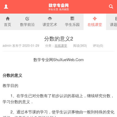
首页
数学前沿
课堂艺术
学生乐园
在线课堂
课
小学数学专业网
分数的意义2
admin 发布于 2020-01-29
分类：
在线课堂
阅读(
363)
评论(
0
)
数学专业网ShuXueWeb.Com
分数的意义
教学目的
1
、在学生已对分数有了初步认识的基础上，继续研究分数，
学习分数的意义．
2
、通过本节课的学习，使学生认识事物由一般到特殊的变化