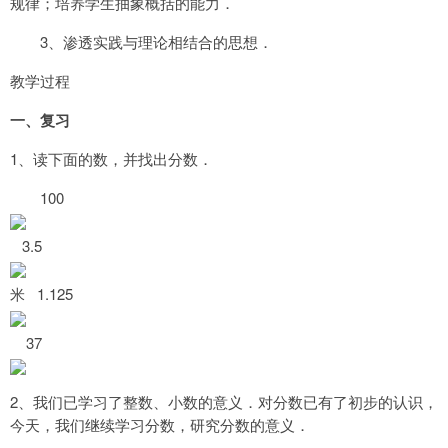
规律；培养学生抽象概括
的能力．
3
、渗透实践与理论相结合的思想．
教学过程
一、复习
1
、读下面的数，并找出分数．
100
3.5
1.125
米
37
2
、我们已学习了整数、小数的意义．对分数已有了初步的认识，
今天，我们继续学习
分数，研究分数的意义．