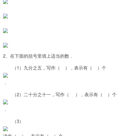
2
、在下面的括号里填上适当的数．
1
（
）九分之五，写作（
），表示有（
）个
．
2
（
）二十分之十一，写作（
），表示有（
）个
．
3
（
）