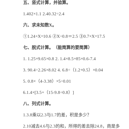
五、竖式计算，并验算。
1.402×1.1 2.40.32÷2.4
六、求未知数X。
①1.24+X=10.6 ②X÷0.8＝2.5 ③0.7×X=17.5
七、脱式计算。（能简算的要简算）
1. 1.25×9.65×0.8 2. 1.4×8.5+85×0.6-7.4
3. 90.4÷2.26×8.02 4. 6.8÷（1.2+0.5）×0.04
5. 0.8×（4-3.38）×5÷0.01
6.1.4×[3.5+（15-9.8÷0.8）]
八、列式计算。
1.3.8乘以2.3与1.7的差，积是多少？
2.10减去4.6与2.3的和，所得的差去除24.8，商是多