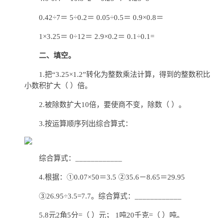
0.42÷7＝ 5÷0.2＝ 0.05÷0.5＝ 0.9×0.8＝
1×3.25＝ 0÷12＝ 2.9×0.2＝ 0.1÷0.1=
二、填空。
1.把“3.25×1.2”转化为整数乘法计算，得到的整数积比
小数积扩大（ ）倍。
2.被除数扩大10倍，要使商不变，除数（ ）。
3.按运算顺序列出综合算式：
综合算式：____________
4.根据：①0.07×50＝3.5 ②35.6－8.65＝29.95
③26.95÷3.5=7.7。综合算式：____________
5.8元2角5分=（ ）元； 1吨20千克=（ ）吨。