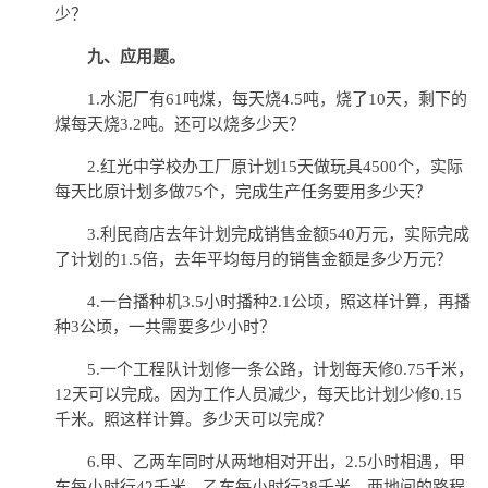
少？
九、应用题。
1.水泥厂有61吨煤，每天烧4.5吨，烧了10天，剩下的
煤每天烧3.2吨。还可以烧多少天？
2.红光中学校办工厂原计划15天做玩具4500个，实际
每天比原计划多做75个，完成生产任务要用多少天？
3.利民商店去年计划完成销售金额540万元，实际完成
了计划的1.5倍，去年平均每月的销售金额是多少万元？
4.一台播种机3.5小时播种2.1公顷，照这样计算，再播
种3公顷，一共需要多少小时？
5.一个工程队计划修一条公路，计划每天修0.75千米，
12天可以完成。因为工作人员减少，每天比计划少修0.15
千米。照这样计算。多少天可以完成？
6.甲、乙两车同时从两地相对开出，2.5小时相遇，甲
车每小时行42千米，乙车每小时行38千米。两地间的路程