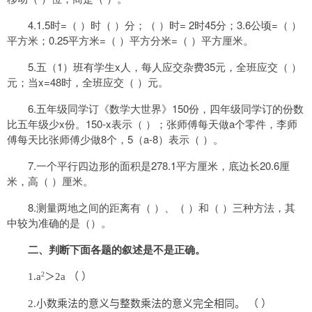
4.1.5时=（ ）时（ ）分；（ ）时= 2时45分；3.6公顷=（ ）
平方米；0.25平方米=（ ）平方分米=（ ）平方厘米。
5.五（1）班有学生x人，每人应交杂费35元，全班应交（ ）
元；当x=48时，全班应交（ ）元。
6.五年级同学订《数学大世界》150份，四年级同学订的份数
比五年级少x份。150-x表示（ ）；张师傅每天做a个零件，李师
傅每天比张师傅少做8个，5（a-8）表示（ ）。
7.一个平行四边形的面积是278.1平方厘米，底边长20.6厘
米，高（ ）厘米。
8.测量两地之间的距离有（ ）、（ ）和（ ）三种方法，其
中较为准确的是（）。
二、判断下面各题的叙述是不是正确。
2
1.a
＞2a （ ）
2.小数乘法的意义与整数乘法的意义完全相同。 （ ）