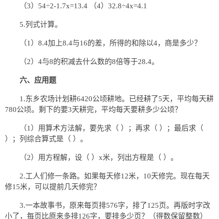
（3）54÷2-1.7x=13.4 （4）32.8÷4x=4.1
5.列式计算。
（1）8.4加上8.4与16的差，所得的和除以4，商是多少？
（2）4与8的积减去什么数的8倍等于28.4。
六、应用题
1.东乡农场计划耕6420公顷耕地。已经耕了5天，平均每天耕
780公顷。剩下的要3天耕完，平均每天要耕多少公顷？
（1）用算术方法解，要先求（ ）；再求（ ）；最后求（
）；列综合算式是（ ）。
（2）用方程解，设（ ）x米，列出方程是（ ）。
2.工人们修一条路。如果每天修12米，10天修完。现在每天
修15米，可以提前几天修完？
3.一本故事书，原来每页排576字，排了125页。再版时字改
小了，每页比原来多排126字，要排多少页？（得数保留整数）