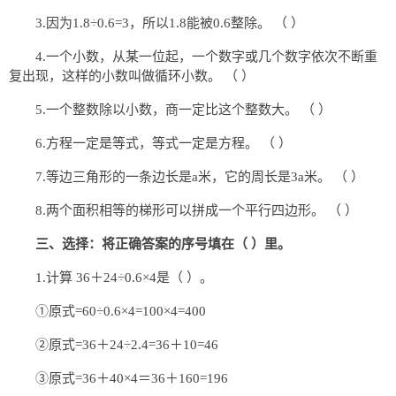
3.因为1.8÷0.6=3，所以1.8能被0.6整除。 （ ）
4.一个小数，从某一位起，一个数字或几个数字依次不断重
复出现，这样的小数叫做循环小数。 （ ）
5.一个整数除以小数，商一定比这个整数大。 （ ）
6.方程一定是等式，等式一定是方程。 （ ）
7.等边三角形的一条边长是a米，它的周长是3a米。 （ ）
8.两个面积相等的梯形可以拼成一个平行四边形。 （ ）
三、选择：将正确答案的序号填在（ ）里。
1.计算 36＋24÷0.6×4是（ ）。
①原式=60÷0.6×4=100×4=400
②原式=36＋24÷2.4=36＋10=46
③原式=36＋40×4＝36＋160=196