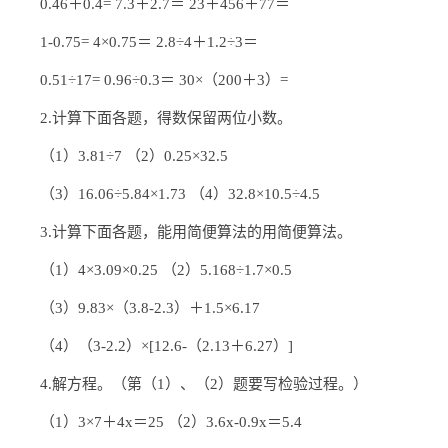
0.46＋0.4= 7.3＋2.7＝ 23＋456＋77＝
1-0.75= 4×0.75＝ 2.8÷4＋1.2÷3＝
0.51÷17= 0.96÷0.3＝ 30×（200＋3）=
2.计算下面各题，得数保留两位小数。
（1）3.81÷7 （2）0.25×32.5
（3）16.06÷5.84×1.73 （4）32.8×10.5÷4.5
3.计算下面各题，能用简便算法的用简便算法。
（1）4×3.09×0.25 （2）5.168÷1.7×0.5
（3）9.83×（3.8-2.3）＋1.5×6.17
（4）（3-2.2）×[12.6-（2.13＋6.27）]
4.解方程。（第（1）、（2）题要写检验过程。）
（1）3×7＋4x＝25 （2）3.6x-0.9x＝5.4