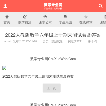
首页
数学前沿
课堂艺术
学生乐园
在线课堂
课
小学数学专业网
2022人教版数学六年级上册期末测试卷及答案
admin 发布于 2022-01-07
分类：
试题试卷
阅读(
1921)
评论(
0
)
数学专业网ShuXueWeb.Com
2022人教版数学六年级上册期末测试卷及答案
上一页
数学专业网ShuXueWeb.Com