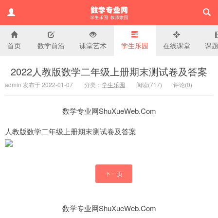
首页
数学前沿
课堂艺术
学生乐园
在线课堂
课
小学数学专业网
2022人教版数学二年级上册期末测试卷及答案
admin 发布于 2022-01-07
分类：
学生乐园
阅读(
717)
评论(
0
)
数学专业网ShuXueWeb.Com
人教版数学二年级上册期末测试卷及答案
下一页
数学专业网ShuXueWeb.Com