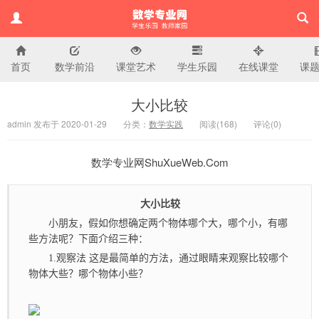
首页
数学前沿
课堂艺术
学生乐园
在线课堂
课
小学数学专业网
大小比较
admin 发布于 2020-01-29
分类：
数学实践
阅读(
168)
评论(
0
)
数学专业网ShuXueWeb.Com
大小比较
小朋友，假如你想确定两个物体哪个大，哪个小，有哪
些方法呢？下面介绍三种：
1.观察法 这是最简单的方法，通过眼睛来观察比较哪个
物体大些？哪个物体小些？