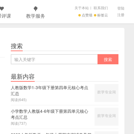
关于本站
|
联系我们
登陆
注册
课评课
教学服务
点赞墙
标签云
搜索
最新内容
人教版数学1-3年级下册第四单元核心考点
汇总
阅读(645)
小学数学人教版4-6年级下册第四单元核心
考点汇总
阅读(737)