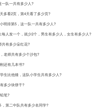
这一队一共有多少人?
多看2页，第4天看了多少页?
小明排第5，这一队一共有多少人?
生每人发一个，就少2个，男生有多少人，女生有多少人?
师共有多少朵红花?
，老师共有多少个沙包?
刚还有几本书?
学生比他矮，这队小学生共有多少人?
有多少块饼干?
铅笔?
多，第二中队共有多少名同学?