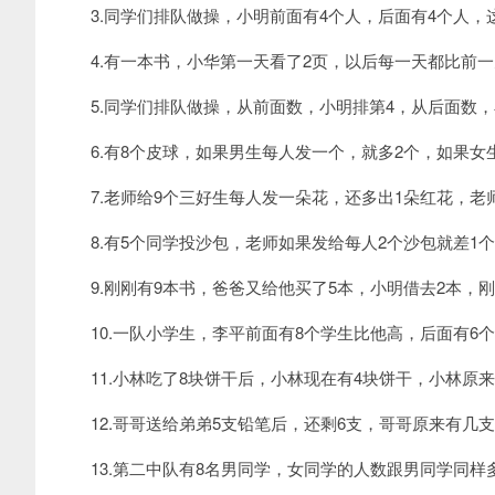
专业网
3.同学们排队做操，小明前面有4个人，后面有4个人，
4.有一本书，小华第一天看了2页，以后每一天都比前一天
5.同学们排队做操，从前面数，小明排第4，从后面数，
6.有8个皮球，如果男生每人发一个，就多2个，如果女
7.老师给9个三好生每人发一朵花，还多出1朵红花，老
8.有5个同学投沙包，老师如果发给每人2个沙包就差1个
9.刚刚有9本书，爸爸又给他买了5本，小明借去2本，刚
10.一队小学生，李平前面有8个学生比他高，后面有6个
11.小林吃了8块饼干后，小林现在有4块饼干，小林原来
12.哥哥送给弟弟5支铅笔后，还剩6支，哥哥原来有几支
13.第二中队有8名男同学，女同学的人数跟男同学同样