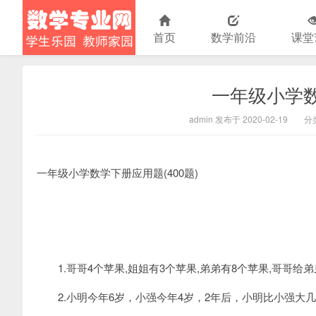
首页
数学前沿
课堂
一年级小学
小学数学
admin 发布于 2020-02-19
分
一年级小学数学下册应用题(400题)
1.哥哥4个苹果,姐姐有3个苹果,弟弟有8个苹果,哥哥给
2.小明今年6岁，小强今年4岁，2年后，小明比小强大几