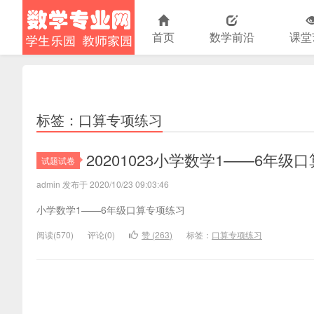
首页
数学前沿
课堂
小学数学
标签：口算专项练习
20201023小学数学1——6年级
试题试卷
admin 发布于 2020/10/23 09:03:46
小学数学1——6年级口算专项练习
阅读(
570)
评论(
0
)
赞 (
263
)
标签：
口算专项练习