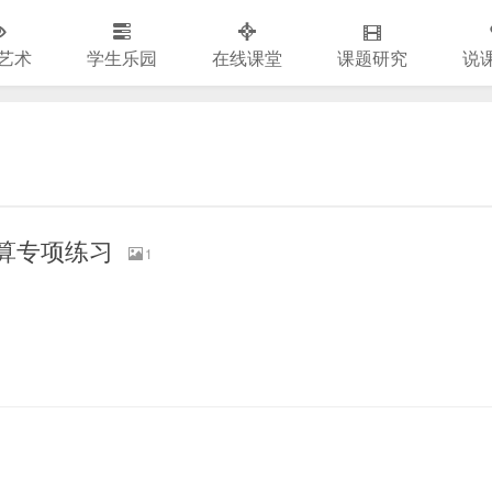
艺术
学生乐园
在线课堂
课题研究
说
口算专项练习
1