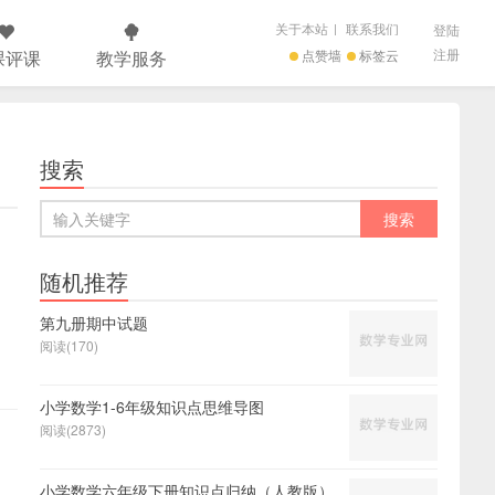
关于本站
|
联系我们
登陆
注册
课评课
教学服务
点赞墙
标签云
搜索
随机推荐
第九册期中试题
阅读(170)
小学数学1-6年级知识点思维导图
阅读(2873)
小学数学六年级下册知识点归纳（人教版）