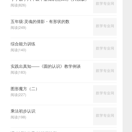
阅读(826)
五年级:灵魂的倩影・有形状的数
阅读(249)
综合能力训练
阅读(140)
实践出真知――《圆的认识》教学例谈
阅读(183)
图形魔方（二）
阅读(227)
乘法初步认识
阅读(198)