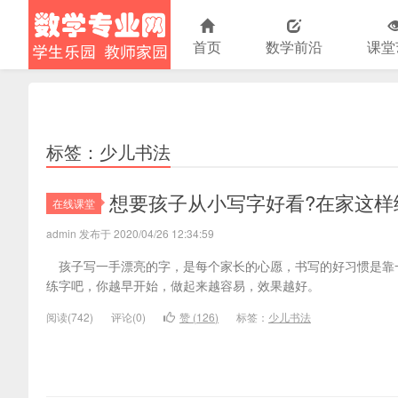
首页
数学前沿
课堂
小学数学
标签：少儿书法
想要孩子从小写字好看?在家这样
在线课堂
admin 发布于 2020/04/26 12:34:59
孩子写一手漂亮的字，是每个家长的心愿，书写的好习惯是靠
练字吧，你越早开始，做起来越容易，效果越好。
阅读(
742)
评论(
0
)
赞 (
126
)
标签：
少儿书法