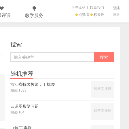
关于本站
|
联系我们
登陆
注册
课评课
教学服务
点赞墙
标签云
搜索
随机推荐
浙江省特级教师：丁杭缨
阅读(1588)
认识图形复习题
阅读(164)
口算/三字歌