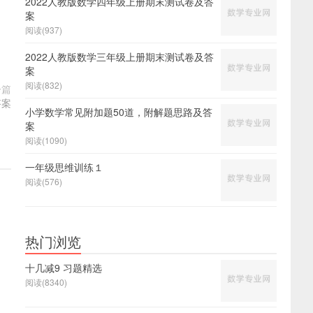
2022人教版数学四年级上册期末测试卷及答
案
阅读(937)
2022人教版数学三年级上册期末测试卷及答
案
阅读(832)
一篇
答案
小学数学常见附加题50道，附解题思路及答
案
阅读(1090)
一年级思维训练１
阅读(576)
热门浏览
十几减9 习题精选
阅读(8340)