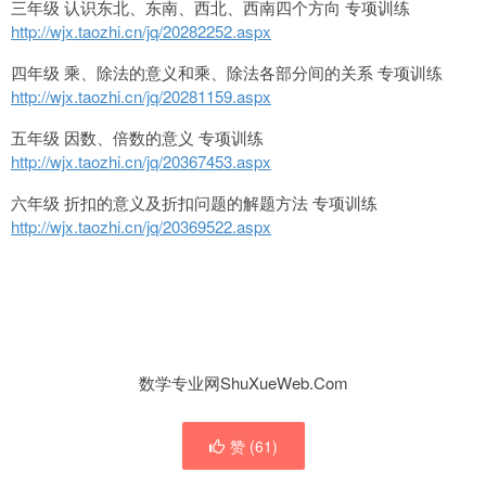
三年级 认识东北、东南、西北、西南四个方向 专项训练
http://wjx.taozhi.cn/jq/20282252.aspx
四年级 乘、除法的意义和乘、除法各部分间的关系 专项训练
http://wjx.taozhi.cn/jq/20281159.aspx
五年级 因数、倍数的意义 专项训练
http://wjx.taozhi.cn/jq/20367453.aspx
六年级 折扣的意义及折扣问题的解题方法 专项训练
http://wjx.taozhi.cn/jq/20369522.aspx
数学专业网ShuXueWeb.Com
赞 (
61
)