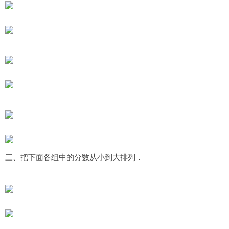
三、把下面各组中的分数从小到大排列．