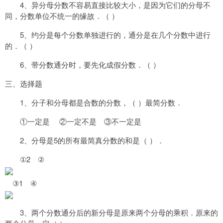
4、异分母分数不容易直接比较大小，是因为它们的分母不
同，分数单位不统一的缘故．（ ）
5、约分是每个分数单独进行的，通分是在几个分数中进行
的．（ ）
6、带分数通分时，要先化成假分数．（ ）
三、选择题
1、分子和分母都是合数的分数，（ ）最简分数．
①一定是 ②一定不是 ③不一定是
2、分母是5的所有最简真分数的和是（ ）．
①2 ②
③1 ④
3、两个分数通分后的新分母是原来两个分母的乘积．原来的