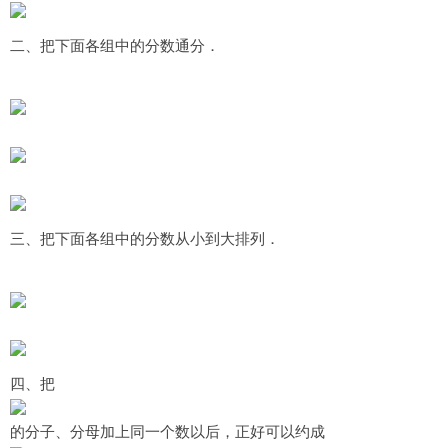
二、把下面各组中的分数通分．
三、把下面各组中的分数从小到大排列．
四、把
的分子、分母加上同一个数以后，正好可以约成