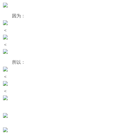
因为：
＜
＜
所以：
＜
＜