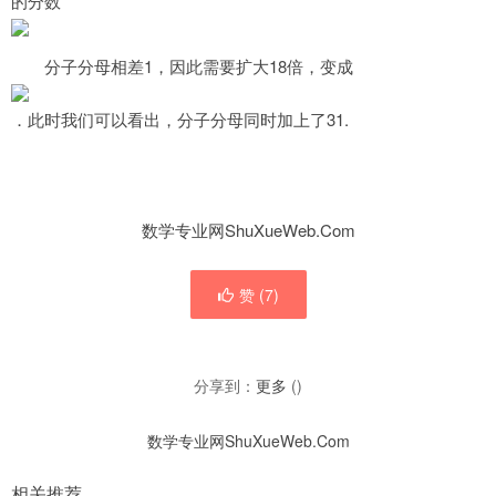
的分数
分子分母相差1，因此需要扩大18倍，变成
．此时我们可以看出，分子分母同时加上了31.
数学专业网ShuXueWeb.Com
赞 (
7
)
分享到：
更多
(
)
数学专业网ShuXueWeb.Com
相关推荐