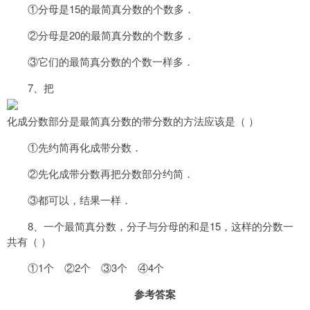
①分母是15的最简真分数的个数多．
②分母是20的最简真分数的个数多．
③它们的最简真分数的个数一样多．
7、把
化成分数部分是最简真分数的带分数的方法应该是（ ）
①先约简再化成带分数．
②先化成带分数再把分数部分约简．
③都可以，结果一样．
8、一个最简真分数，分子与分母的和是15，这样的分数一
共有（ ）
①1个 ②2个 ③3个 ④4个
参考答案