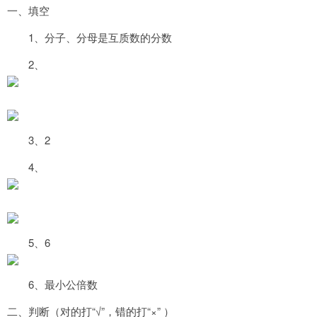
一、填空
1、分子、分母是互质数的分数
2、
3、2
4、
5、6
6、最小公倍数
二、判断（对的打“√”，错的打“×” ）