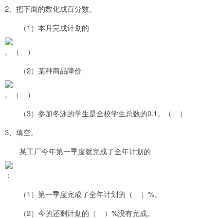
2
、把下面的数化成百分数。
1
（
）本月完成计划的
。（
）
2
（
）某种商品降价
。（
）
3
0.1
（
）参加冬泳的学生是全校学生总数的
。（
）
3
、填空。
某工厂今年第一季度就完成了全年计划的
：
1
%
（
）第一季度完成了全年计划的（
）
。
2
%
（
）今的还剩计划的（
）
没有完成。