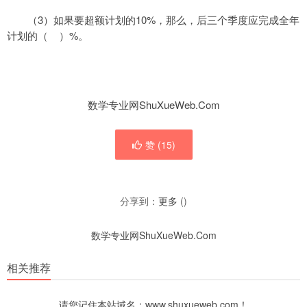
3
10%
（
）如果要超额计划的
，那么，后三个季度应完成全年
%
计划的（
）
。
数学专业网ShuXueWeb.Com
赞 (
15
)
分享到：
更多
(
)
数学专业网ShuXueWeb.Com
相关推荐
请您记住本站域名：www.shuxueweb.com！