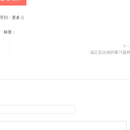
享到：
更多
(
)
标签：
下
成正反比例的量习题