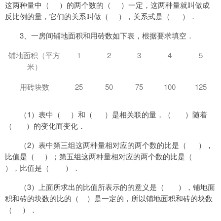
这两种量中（
）的
两个数的（
）一定，这两种量就叫做成
反比例的量，它们的关系叫做（
），关系式是（
）．
3
、一房间铺地面积和用砖数如下表，根据要求填空．
1
2
3
4
5
铺地面积（平方
米）
25
50
75
100
125
用砖块数
1
（
）表中（
）和（
）是相关联的量，（
）随着
（
）的变化而变化．
2
（
）表中第三组这两种量相对应的两个数的比是（
），
比值是（
）；第五组这两种量相对应的两个数的比是（
），比值是（
）．
3
（
）上面所求出的比值所表示的的意义是（
），铺地面
积和砖的块数的比的（
）是一定的，所以铺地面积和砖的块数
（
）．