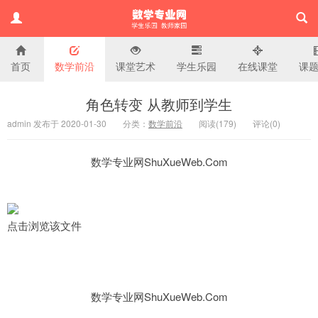
首页
数学前沿
课堂艺术
学生乐园
在线课堂
课
小学数学专业网
角色转变 从教师到学生
admin 发布于 2020-01-30
分类：
数学前沿
阅读(
179)
评论(
0
)
数学专业网ShuXueWeb.Com
点击浏览该文件
数学专业网ShuXueWeb.Com