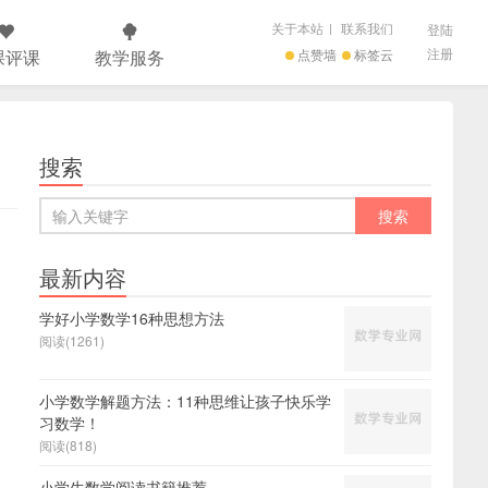
关于本站
|
联系我们
登陆
注册
课评课
教学服务
点赞墙
标签云
搜索
最新内容
学好小学数学16种思想方法
阅读(1261)
小学数学解题方法：11种思维让孩子快乐学
习数学！
阅读(818)
小学生数学阅读书籍推荐