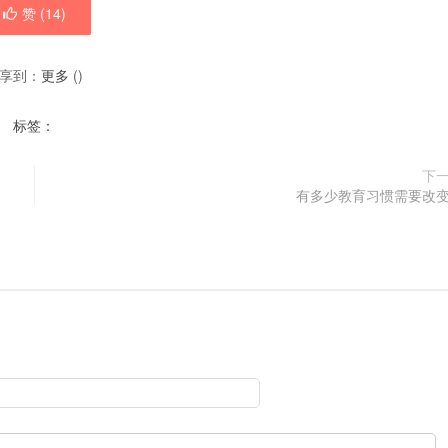
赞 (
14
)
享到：
更多
(
)
标签：
下
有多少教育习惯需要改