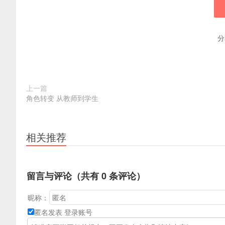
专业网
分
上一篇
角色转变 从教师到学生
相关推荐
留言与评论（共有
0
条评论）
昵称：
匿名发表
登录账号