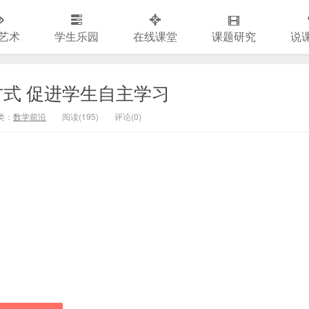
艺术
学生乐园
在线课堂
课题研究
说
式 促进学生自主学习
类：
数学前沿
阅读(
195)
评论(
0
)