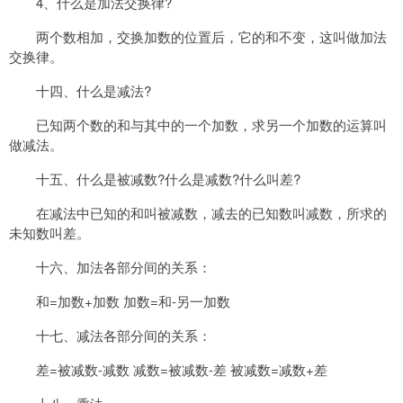
4、什么是加法交换律?
两个数相加，交换加数的位置后，它的和不变，这叫做加法
交换律。
十四、什么是减法?
已知两个数的和与其中的一个加数，求另一个加数的运算叫
做减法。
十五、什么是被减数?什么是减数?什么叫差?
在减法中已知的和叫被减数，减去的已知数叫减数，所求的
未知数叫差。
十六、加法各部分间的关系：
和=加数+加数 加数=和-另一加数
十七、减法各部分间的关系：
差=被减数-减数 减数=被减数-差 被减数=减数+差