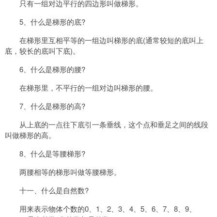
只有一组对边平行的四边形叫做梯形。
5、什么是梯形的底?
在梯形里互相平等的一组边叫梯形的底(通常较短的底叫上
底，较长的底叫下底)。
6、什么是梯形的腰?
在梯形里，不平行的一组对边叫梯形的腰。
7、什么是梯形的高?
从上底的一点往下底引一条垂线，这个点和垂足之间的线段
叫做梯形的高。
8、什么是等腰梯形?
两腰相等的梯形叫做等腰梯形。
十一、什么是自然数?
用来表示物体个数的0、1、2、3、4、5、6、7、8、9、