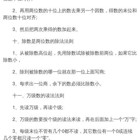
2、再用两位数的十位上的数去乘另一个因数，得数的末位和
两位数十位对齐;
3、然后把两次乘得的数加起来。
十、除数是两位数的除法法则
1、从被除数高位起，先用除数试除被除数前两位，如果它比
除数小，
2、除到被除数的哪一位就在那一位上面写商;
3、每求出一位商，余下的数必须比除数小。
十一、万级数的读法法则
1、先读万级，再读个级;
2、万级的数要按个级的读法来读，再在后面加上一个“万”字;
3、每级末位不管有几个0都不读，其它数位有一个0或连续
几个零都只读一个“零”。