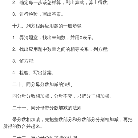
2、确定每一步该怎样算，列出算式，算出得数;
3、进行检验，写出答案。
十九、列方程解应用题的一般步骤
1、弄清题意，找出未知数，并用X表示;
2、找出应用题中数量之间的相等关系，列方程;
3、解方程;
4、检验、写出答案。
二十、同分母分数加减的法则
同分母分数相加减，分母不变，只把分子相加减。
二十一、同分母带分数加减的法则
带分数相加减，先把整数部分和分数部分分别相加减，再把
所得的数合并起来。
二十二、异分母分数加减的法则