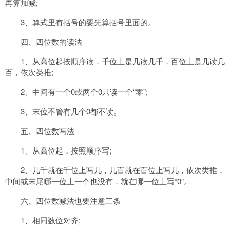
再算加减;
3、算式里有括号的要先算括号里面的。
四、四位数的读法
1、从高位起按顺序读，千位上是几读几千，百位上是几读几
百，依次类推;
2、中间有一个0或两个0只读一个“零”;
3、末位不管有几个0都不读。
五、四位数写法
1、从高位起，按照顺序写;
2、几千就在千位上写几，几百就在百位上写几，依次类推，
中间或末尾哪一位上一个也没有，就在哪一位上写“0”。
六、四位数减法也要注意三条
1、相同数位对齐;