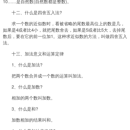
10……是自然数(自然数都是整数)。
十二、什么是四舍五入法?
求一个数的近似数时，看被省略的尾数最高位上的数是几，
如果是4或者比4小，就把尾数舍去，如果是5或者比5大，去掉尾
数后，要在它的前一位加1。这种求近似数的方法，叫做四舍五入
法。
十三、加法意义和运算定律
1、什么是加法?
把两个数合并成一个数的运算叫加法。
2、什么是加数?
相加的两个数叫加数。
3、什么是和?
加数相加的结果叫和。