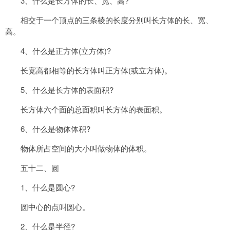
3、什么是长方体的长、宽、高?
相交于一个顶点的三条棱的长度分别叫长方体的长、宽、
高。
4、什么是正方体(立方体)?
长宽高都相等的长方体叫正方体(或立方体)。
5、什么是长方体的表面积?
长方体六个面的总面积叫长方体的表面积。
6、什么是物体体积?
物体所占空间的大小叫做物体的体积。
五十二、圆
1、什么是圆心?
圆中心的点叫圆心。
2、什么是半径?