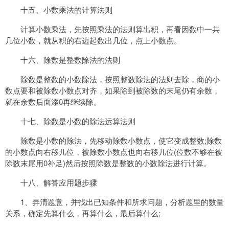
十五、小数乘法的计算法则
计算小数乘法，先按照乘法的法则算出积，再看因数中一共
几位小数，就从积的右边起数出几位，点上小数点。
十六、除数是整数除法的法则
除数是整数的小数除法，按照整数除法的法则去除，商的小
数点要和被除数小数点对齐，如果除到被除数的末尾仍有余数，
就在余数后面添0再继续除。
十七、除数是小数的除法运算法则
除数是小数的除法，先移动除数小数点，使它变成整数;除数
的小数点向右移几位，被除数小数点也向右移几位(位数不够在被
除数末尾用0补足)然后按照除数是整数的小数除法进行计算。
十八、解答应用题步骤
1、弄清题意，并找出已知条件和所求问题，分析题里的数量
关系，确定先算什么，再算什么，最后算什么;