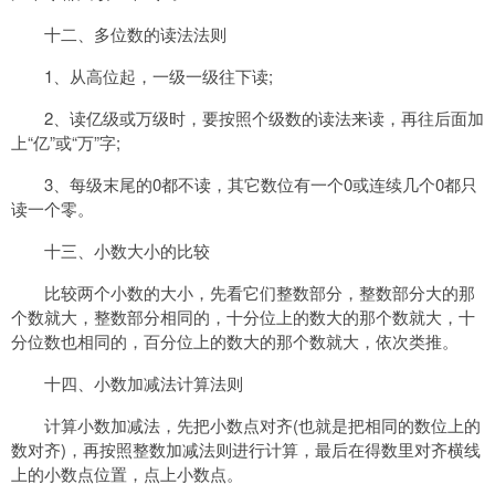
十二、多位数的读法法则
1、从高位起，一级一级往下读;
2、读亿级或万级时，要按照个级数的读法来读，再往后面加
上“亿”或“万”字;
3、每级末尾的0都不读，其它数位有一个0或连续几个0都只
读一个零。
十三、小数大小的比较
比较两个小数的大小，先看它们整数部分，整数部分大的那
个数就大，整数部分相同的，十分位上的数大的那个数就大，十
分位数也相同的，百分位上的数大的那个数就大，依次类推。
十四、小数加减法计算法则
计算小数加减法，先把小数点对齐(也就是把相同的数位上的
数对齐)，再按照整数加减法则进行计算，最后在得数里对齐横线
上的小数点位置，点上小数点。