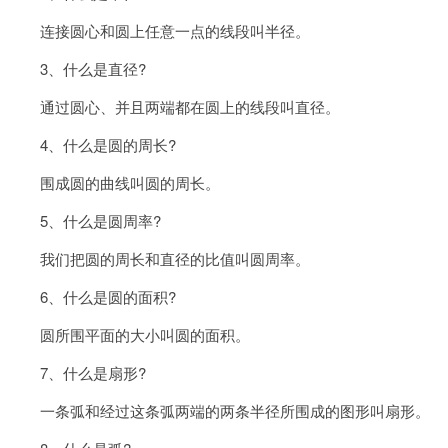
连接圆心和圆上任意一点的线段叫半径。
3、什么是直径?
通过圆心、并且两端都在圆上的线段叫直径。
4、什么是圆的周长?
围成圆的曲线叫圆的周长。
5、什么是圆周率?
我们把圆的周长和直径的比值叫圆周率。
6、什么是圆的面积?
圆所围平面的大小叫圆的面积。
7、什么是扇形?
一条弧和经过这条弧两端的两条半径所围成的图形叫扇形。