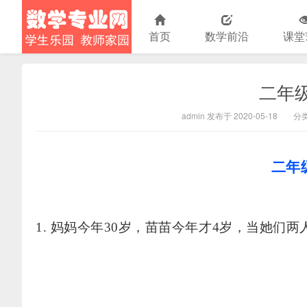
首页
数学前沿
课堂
二年
小学数学
admin 发布于 2020-05-18
分
二年
1. 妈妈今年30岁，苗苗今年才4岁，当她们