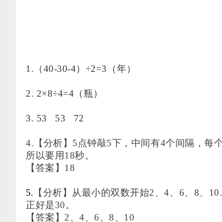
1.（40-30-4）÷2=3（年）
2. 2×8÷4=4（瓶）
3. 53 53 72
4.【分析】5点钟敲5下，中间有4个间隔，每个
所以要用18秒。
【答案】
18
5.
【分析】从最小的双数开始
2、4、6、8、1
正好是30。
【答案】
2、4、6、8、10