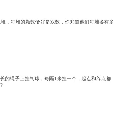
的五堆，每堆的颗数恰好是双数，你知道他们每堆各有
样长的绳子上挂气球，每隔
1米挂一个，起点和终点都
？