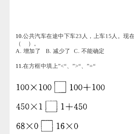
10.
公共汽车在途中下车
23人，上车15人。
（
）。
A. 增加了 B. 减少了 C. 不能确定
11.
在方框中填上
”<“、”>“、”=“