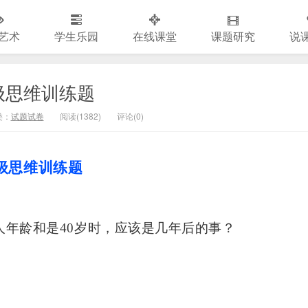
艺术
学生乐园
在线课堂
课题研究
说
级思维训练题
类：
试题试卷
阅读(
1382)
评论(
0
)
级思维训练题
两人年龄和是40岁时，应该是几年后的事？