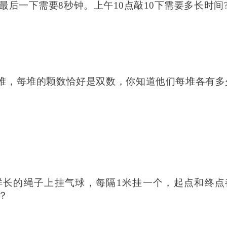
到最后一下需要8秒钟。上午10点敲10下需要多长时间
五堆，每堆的颗数恰好是双数，你知道他们每堆各有多
样长的绳子上挂气球，每隔
1米挂一个，起点和终点
？