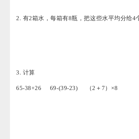
专业网
2. 有2箱水，每箱有8瓶，把这些水平均分给
3. 计算
65-38+26 69-(39-23) （2＋7）×8