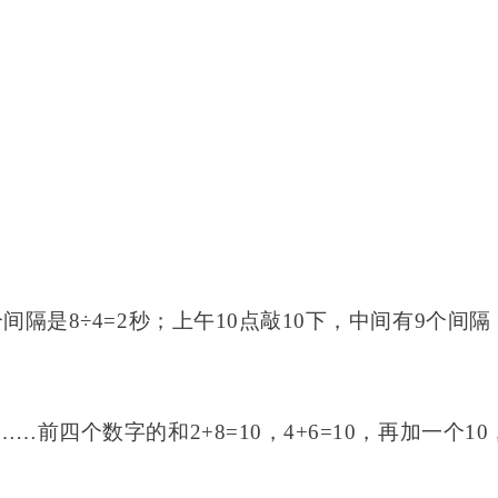
参考答案
间隔是8÷4=2秒；上午10点敲10下，中间有9个间隔
0……前四个数字的和2+8=10，4+6=10，再加一个10