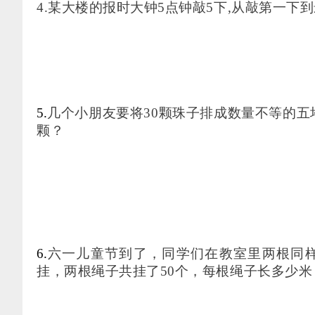
4.某大楼的报时大钟5点钟敲5下,从敲第一下
5.
几个小朋友要将
30颗珠子排成数量不等的
颗？
6.
六一儿童节到了，同学们在教室里两根同
挂，两根绳子共挂了50个，每根绳子长多少米