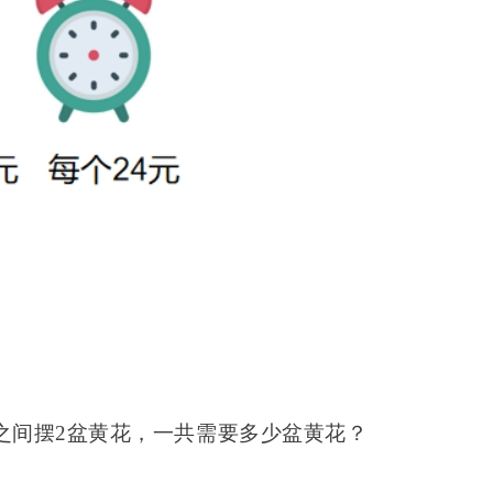
红之间摆2盆黄花，一共需要多少盆黄花？