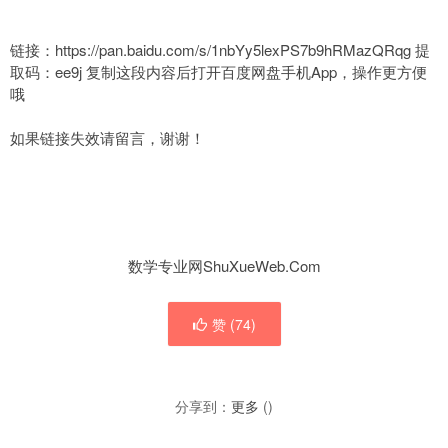
链接：https://pan.baidu.com/s/1nbYy5lexPS7b9hRMazQRqg 提
取码：ee9j 复制这段内容后打开百度网盘手机App，操作更方便
哦
如果链接失效请留言，谢谢！
数学专业网ShuXueWeb.Com
赞 (
74
)
分享到：
更多
(
)