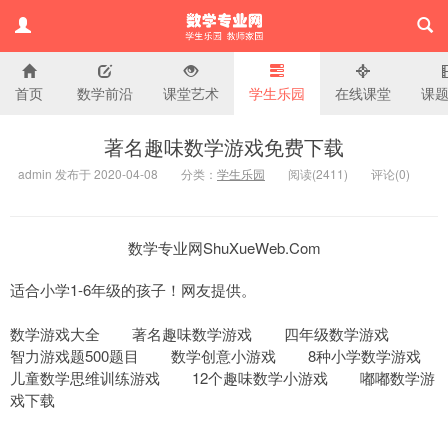
首页
数学前沿
课堂艺术
学生乐园
在线课堂
课
小学数学专业网
著名趣味数学游戏免费下载
admin 发布于 2020-04-08
分类：
学生乐园
阅读(
2411)
评论(
0
)
数学专业网ShuXueWeb.Com
适合小学1-6年级的孩子！网友提供。
数学游戏大全 著名趣味数学游戏 四年级数学游戏
智力游戏题500题目 数学创意小游戏 8种小学数学游戏
儿童数学思维训练游戏 12个趣味数学小游戏 嘟嘟数学游
戏下载