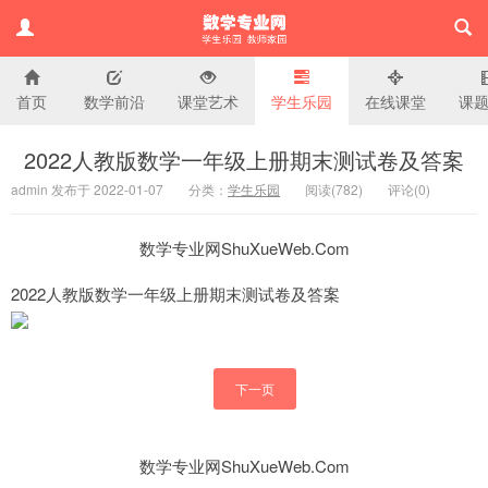
首页
数学前沿
课堂艺术
学生乐园
在线课堂
课
小学数学专业网
2022人教版数学一年级上册期末测试卷及答案
admin 发布于 2022-01-07
分类：
学生乐园
阅读(
782)
评论(
0
)
数学专业网ShuXueWeb.Com
2022人教版数学一年级上册期末测试卷及答案
下一页
数学专业网ShuXueWeb.Com