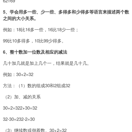
62○69
5
、学会用多一些、少一些、多得多和少得多等语言来描述两个数
之间的大小关系。
例如：18比16多一些，16比18少一些；
99比10多得多，10比99少得多。
6
、整十数加一位数及相应的减法
几十加几就是加上几个一，结果就是几十几。
例如：30+2=32
方法：（1）数的组成30和2组成32
（2）加、减的关系
30+2=322+30=32
32-30=232-2=30
（3）继续数或倒着数。30+2=32