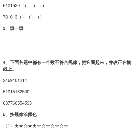
5101520（）（）（）
781013（）（）（）
3
、填一填
4
、下面各题中都有一个数不符合规律，把它圈起来，并改正在横
线上。
2469101214
51015162530
887766554533
5
、按规律涂颜色
（1）★★☆★★☆☆☆☆☆☆☆