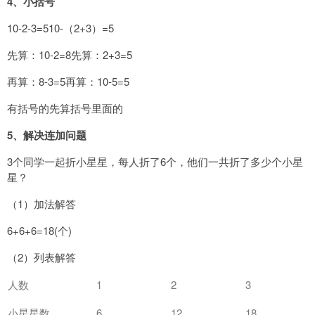
4
、小括号
10-2-3=510-（2+3）=5
先算：10-2=8先算：2+3=5
再算：8-3=5再算：10-5=5
有括号的先算括号里面的
5
、解决连加问题
3个同学一起折小星星，每人折了6个，他们一共折了多少个小星
星？
（1）加法解答
6+6+6=18(个)
（2）列表解答
人数
1
2
3
小星星数
6
12
18