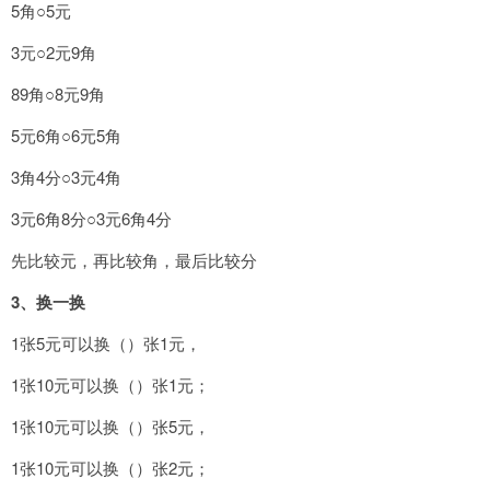
5角○5元
3元○2元9角
89角○8元9角
5元6角○6元5角
3角4分○3元4角
3元6角8分○3元6角4分
先比较元，再比较角，最后比较分
3
、换一换
1张5元可以换（）张1元，
1张10元可以换（）张1元；
1张10元可以换（）张5元，
1张10元可以换（）张2元；