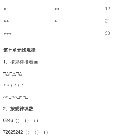
●
●●
12
●●
●
21
●●●
30
第七单元找规律
1、按规律接着画
□△□△□△
♀♂♀♂♀♂
○○□○○□○○□
2
、按规律填数
0246（）（）（）
72625242（）（）（）