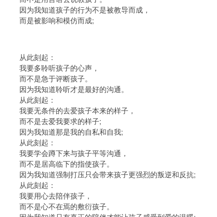
因为我知道孩子的行为不是被教导而成，
而是被影响和模仿而成;
从此刻起：
我要多聆听孩子的心声，
而不是急于评断孩子。
因为我知道聆听才是最好的沟通。
从此刻起：
我要无条件的去爱孩子本来的样子，
而不是去爱我要求的样子;
因为我知道那是我的自私和自我;
从此刻起：
我要学会蹲下来与孩子平等沟通，
而不是居高临下的指使孩子。
因为我知道强制打压只会带来孩子更强烈的叛逆和反抗;
从此刻起：
我要用心去陪伴孩子，
而不是心不在焉的敷衍孩子。
因为我知道只有真正的陪伴才能让孩子感受到爱的温暖;