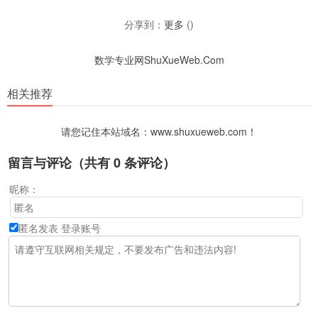
分享到：
更多
(
)
数学专业网ShuXueWeb.Com
相关推荐
请您记住本站域名：www.shuxueweb.com！
留言与评论（共有
0
条评论）
昵称：
匿名发表
登录账号