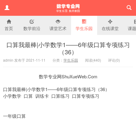
首页
数学前沿
课堂艺术
学生乐园
在线课堂
课
小学数学专业网
口算我最棒|小学数学1——6年级口算专项练习
（36）
admin 发布于 2021-11-11
分类：
学生乐园
阅读(
440)
评论(
0
)
数学专业网ShuXueWeb.Com
口算我最棒|小学数学1——6年级口算专项练习（36）
小学数学 口算 训练卡 口算练习 口算专项练习
一年级口算