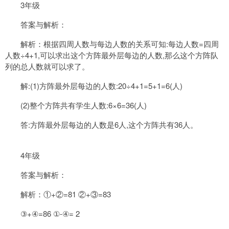
3年级
答案与解析：
解析：根据四周人数与每边人数的关系可知:每边人数=四周
人数÷4+1,可以求出这个方阵最外层每边的人数,那么这个方阵队
列的总人数就可以求了。
解:(1)方阵最外层每边的人数:20÷4+1=5+1=6(人)
(2)整个方阵共有学生人数:6×6=36(人)
答:方阵最外层每边的人数是6人,这个方阵共有36人。
4年级
答案与解析：
解析：①+②=81 ②+③=83
③+④=86 ①-④= 2