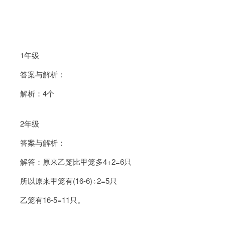
1年级
答案与解析：
解析：4个
2年级
答案与解析：
解答：原来乙笼比甲笼多4+2=6只
所以原来甲笼有(16-6)÷2=5只
乙笼有16-5=11只。