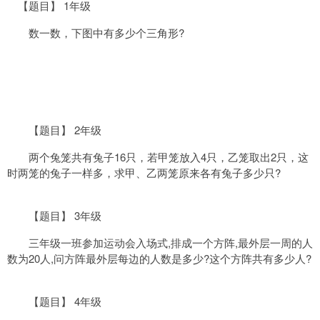
【题目】 1年级
数一数，下图中有多少个三角形?
【题目】 2年级
两个兔笼共有兔子16只，若甲笼放入4只，乙笼取出2只，这
时两笼的兔子一样多，求甲、乙两笼原来各有兔子多少只?
【题目】 3年级
三年级一班参加运动会入场式,排成一个方阵,最外层一周的人
数为20人,问方阵最外层每边的人数是多少?这个方阵共有多少人?
【题目】 4年级