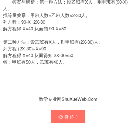
答案与解析：第一种方法：设乙班有Χ人，则甲班有(90-Χ)
人。
找等量关系：甲班人数=乙班人数×2-30人。
列方程：90-Χ=2Χ-30
解方程得 Χ=40 从而知 90-Χ=50
第二种方法：设乙班有Χ人，则甲班有(2Χ-30)人。
列方程 (2Χ-30)+Χ=90
解方程得 Χ=40 从而得知 2Χ-30=50
答：甲班有50人，乙班有40人。
数学专业网ShuXueWeb.Com
赞 (
61
)