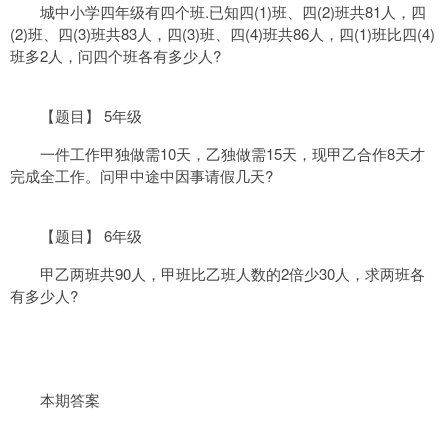
城中小学四年级有四个班.已知四(1)班、四(2)班共81人，四
(2)班、四(3)班共83人，四(3)班、四(4)班共86人，四(1)班比四(4)
班多2人，问四个班各有多少人?
【题目】 5年级
一件工作甲独做需10天，乙独做需15天，现甲乙合作8天才
完成全工作。问甲中途中因事请假几天?
【题目】 6年级
甲乙两班共90人，甲班比乙班人数的2倍少30人，求两班各
有多少人?
本期答案