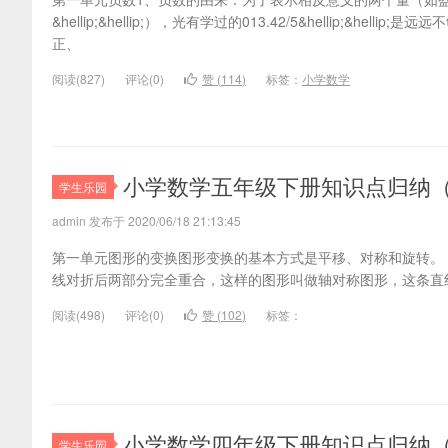
&hellip;&hellip;），光有学过的013.42/5&hellip;&hel
正、
阅读(
827)
评论(
0
)
赞 (
114
)
标签：
小学数学
小学数学五年级下册知识点归纳
学生乐园
admin 发布于 2020/06/18 21:13:45
第一单元图形的变换图形变换的基本方式是平移、对称和旋转。 
线对折后两部分完全重合，这样的图形叫做轴对称图形，这条直线
阅读(
498)
评论(
0
)
赞 (
102
)
标签：
小学数学四年级下册知识点归纳
学生乐园