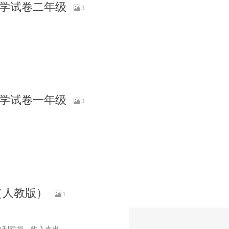
末数学试卷二年级
3
末数学试卷一年级
3
（人教版）
1
盈利亏损、收入支出