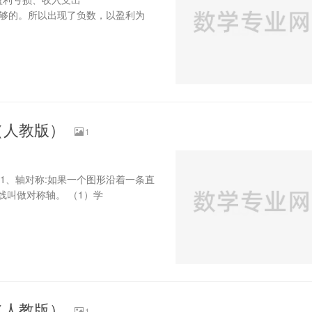
lip;是远远不够的。所以出现了负数，以盈利为
（人教版）
1
1、轴对称:如果一个图形沿着一条直
叫做对称轴。 （1）学
（人教版）
1