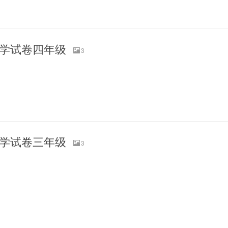
末数学试卷四年级
3
末数学试卷三年级
3