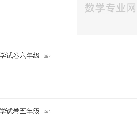
末数学试卷六年级
2
末数学试卷五年级
3