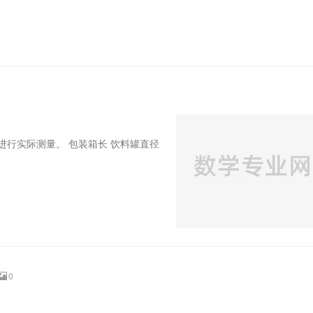
行实际测量。 包装箱长 饮料罐直径
0