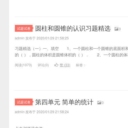
圆柱和圆锥的认识习题精选
试题试卷
0
admin 发布于 2020/01/29 21:58:25
习题精选（一）一、填空 1、一个圆柱和一个圆锥的底面积
的（ ），圆柱的体积是圆锥体积的（ ）． 2、一个圆柱的体
阅读(
1073)
评论(
0
)
赞 (
33
)
标签：
第四单元 简单的统计
试题试卷
0
admin 发布于 2020/01/29 21:58:24