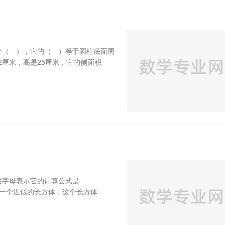
个（ ），它的（ ）等于圆柱底面周
2厘米，高是25厘米，它的侧面积
用字母表示它的计算公式是
一个近似的长方体，这个长方体