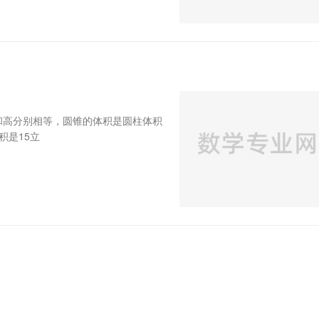
和高分别相等，圆锥的体积是圆柱体积
积是15立