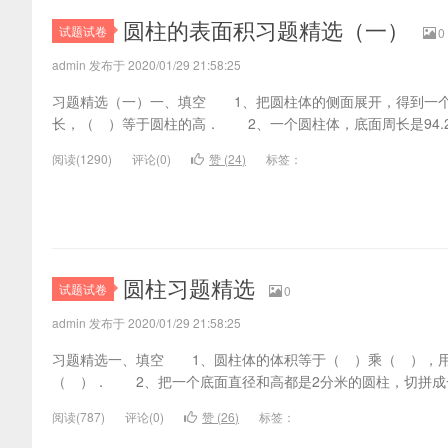
专业网
圆柱的表面积习题精选（一）
试题试卷
0
admin 发布于 2020/01/29 21:58:25
习题精选（一）一、填空 1、把圆柱体的侧面展开，得到一
长，（ ）等于圆柱的高． 2、一个圆柱体，底面周长是94.
阅读(
1290)
评论(
0
)
赞 (
24
)
标签：
圆柱习题精选
试题试卷
0
admin 发布于 2020/01/29 21:58:25
习题精选一、填空 1、圆柱体的体积等于（ ）乘（ ），
（ ）． 2、把一个底面直径和高都是2分米的圆柱，切拼成
阅读(
787)
评论(
0
)
赞 (
26
)
标签：