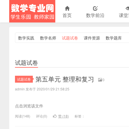
首页
数学前沿
课堂
数学实践
数学名师
试题试卷
课件资源
数学题库
小学数学
试题试卷
第五单元 整理和复习
试题试卷
0
admin 发布于 2020/01/29 21:58:25
点击浏览该文件
阅读(
148)
评论(
0
)
赞 (
18
)
标签：