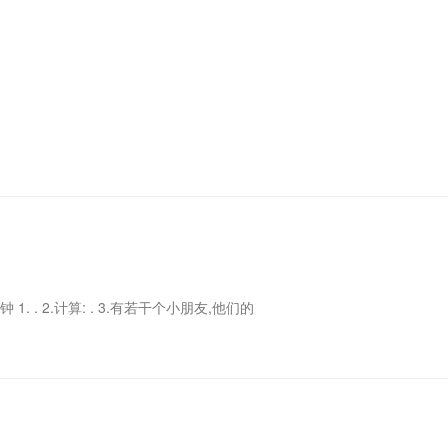
1. . 2.计算: . 3.有若干个小朋友,他们的