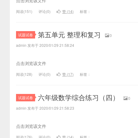
点击浏览该文件
阅读(
151)
评论(
0
)
赞 (
14
)
标签：
第五单元 整理和复习
试题试卷
0
admin 发布于 2020/01/29 21:58:24
点击浏览该文件
阅读(
128)
评论(
0
)
赞 (
17
)
标签：
六年级数学综合练习（四）
试题试卷
0
admin 发布于 2020/01/29 21:58:23
点击浏览该文件
阅读(
176)
评论(
0
)
赞 (
14
)
标签：