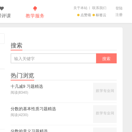
关于本站
|
联系我们
登陆
注册
课评课
教学服务
点赞墙
标签云
搜索
热门浏览
十几减9 习题精选
阅读(8340)
分数的基本性质习题精选
阅读(4230)
分数的意义习题精选